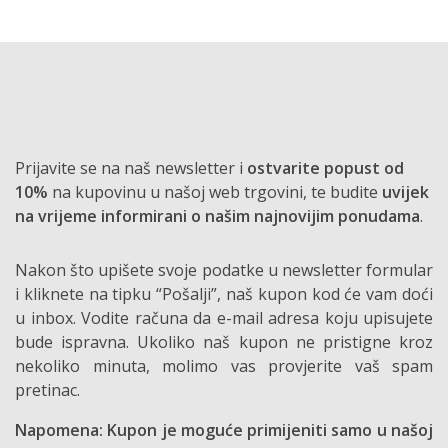
Prijavite se na naš newsletter i
ostvarite popust od
10%
na kupovinu u našoj web trgovini, te budite
uvijek
na vrijeme informirani o našim najnovijim ponudama
.
Nakon što upišete svoje podatke u newsletter formular
i kliknete na tipku “Pošalji”, naš kupon kod će vam doći
u inbox. Vodite računa da e-mail adresa koju upisujete
bude ispravna. Ukoliko naš kupon ne pristigne kroz
nekoliko minuta, molimo vas provjerite vaš spam
pretinac.
Napomena: Kupon je moguće primijeniti samo u našoj