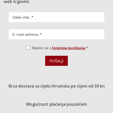
web trgovini.
Slažem se s
Uvjetima korištenja
.
POŠALJI
Brza dostava za cijelu Hrvatsku po cijeni od 30 kn
Mogućnost plaćanja pouzećem