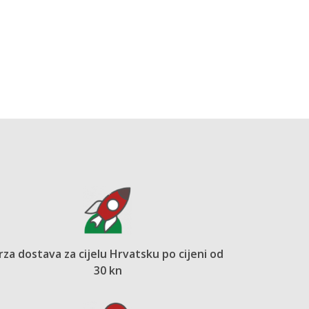
rza dostava za cijelu Hrvatsku po cijeni od
30 kn