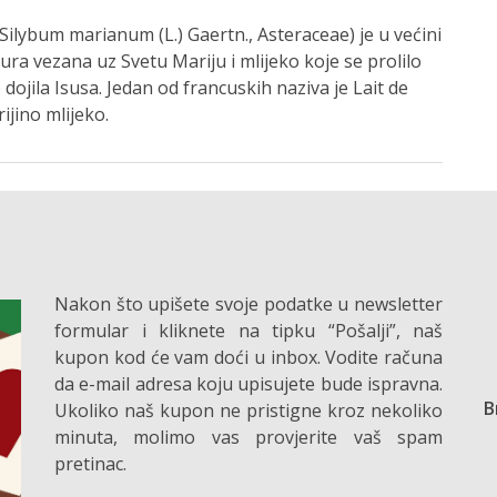
 Silybum marianum (L.) Gaertn., Asteraceae) je u većini
ura vezana uz Svetu Mariju i mlijeko koje se prolilo
e dojila Isusa. Jedan od francuskih naziva je Lait de
ijino mlijeko.
Nakon što upišete svoje podatke u newsletter
formular i kliknete na tipku “Pošalji”, naš
kupon kod će vam doći u inbox. Vodite računa
da e-mail adresa koju upisujete bude ispravna.
B
Ukoliko naš kupon ne pristigne kroz nekoliko
minuta, molimo vas provjerite vaš spam
pretinac.