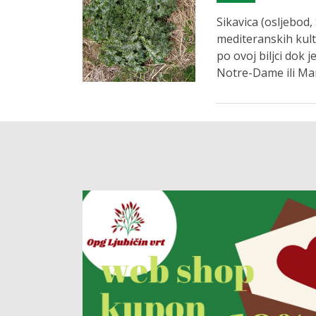
Sikavica (osljebod,
mediteranskih kult
po ovoj biljci dok j
Notre-Dame ili Mar