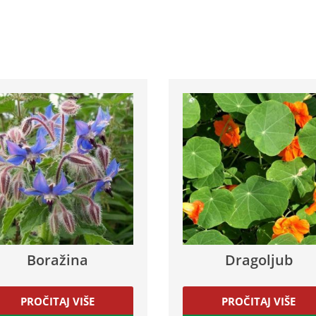
Boražina
Dragoljub
PROČITAJ VIŠE
PROČITAJ VIŠE