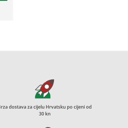
rza dostava za cijelu Hrvatsku po cijeni od
30 kn