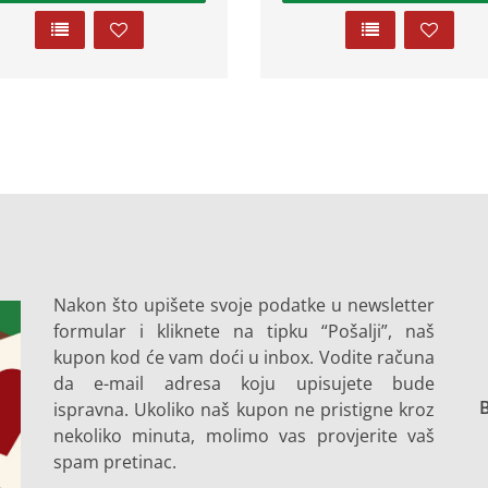
Nakon što upišete svoje podatke u newsletter
formular i kliknete na tipku “Pošalji”, naš
kupon kod će vam doći u inbox. Vodite računa
da e-mail adresa koju upisujete bude
B
ispravna. Ukoliko naš kupon ne pristigne kroz
nekoliko minuta, molimo vas provjerite vaš
spam pretinac.