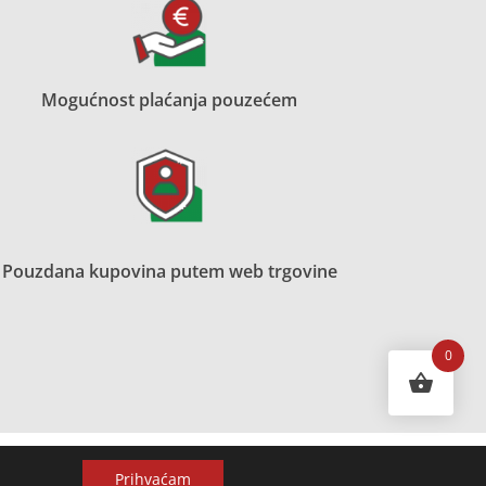
Mogućnost plaćanja pouzećem
Pouzdana kupovina putem web trgovine
0
Prihvaćam