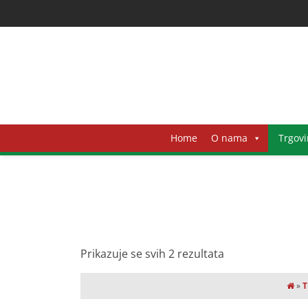
Home
O nama
Trgovi
Prikazuje se svih 2 rezultata
»
T