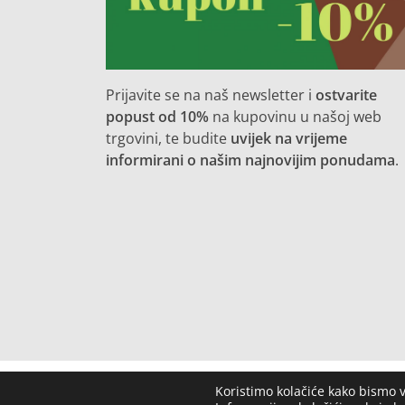
Prijavite se na naš newsletter i
ostvarite
popust od 10%
na kupovinu u našoj web
trgovini, te budite
uvijek na vrijeme
informirani o našim najnovijim ponudama
.
Koristimo kolačiće kako bismo v