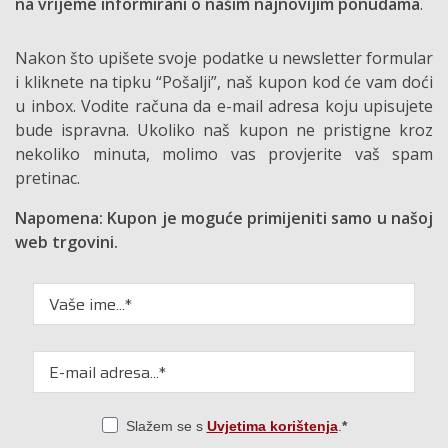
na vrijeme informirani o našim najnovijim ponudama
.
Nakon što upišete svoje podatke u newsletter formular
i kliknete na tipku “Pošalji”, naš kupon kod će vam doći
u inbox. Vodite računa da e-mail adresa koju upisujete
bude ispravna. Ukoliko naš kupon ne pristigne kroz
nekoliko minuta, molimo vas provjerite vaš spam
pretinac.
Napomena: Kupon je moguće primijeniti samo u našoj
web trgovini.
Slažem se s
Uvjetima korištenja
.