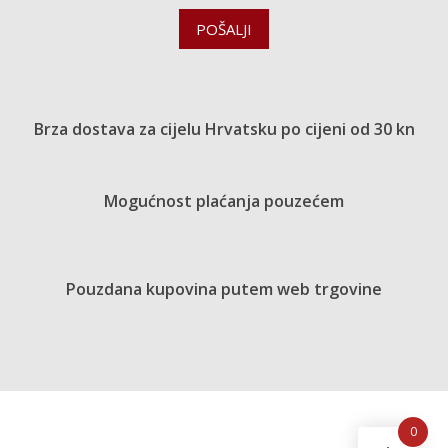
POŠALJI
Brza dostava za cijelu Hrvatsku po cijeni od 30 kn
Mogućnost plaćanja pouzećem
Pouzdana kupovina putem web trgovine
0