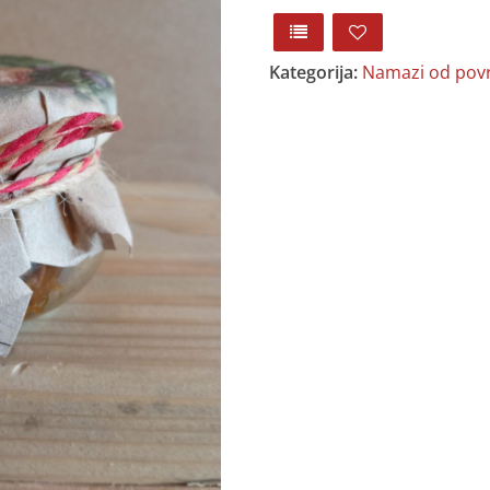
Kategorija:
Namazi od povrć