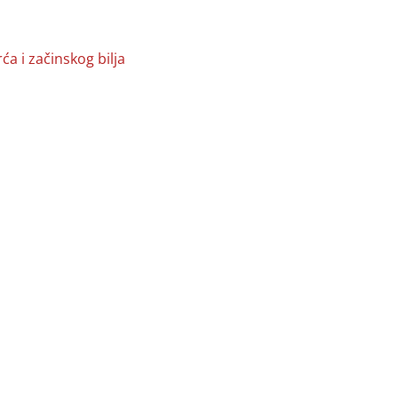
a i začinskog bilja