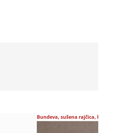
Bundeva, sušena rajčica, kadulja