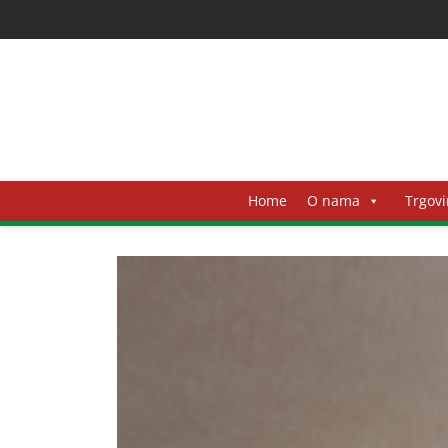
Home
O nama
Trgovi