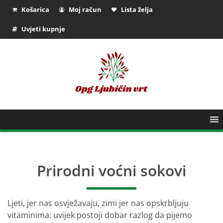
Košarica
Moj račun
Lista želja
Uvjeti kupnje
Prirodni voćni sokovi
Ljeti, jer nas osvježavaju, zimi jer nas opskrbljuju
vitaminima: uvijek postoji dobar razlog da pijemo