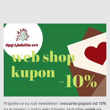
Prijavite se na naš newsletter i
ostvarite popust od 10%
na kupovinu u našoj web trgovini, te budite
uvijek na