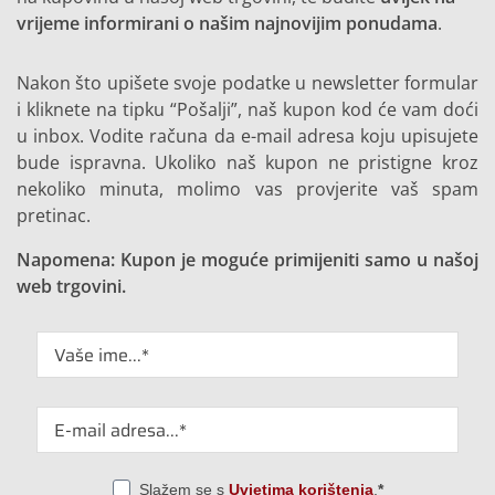
vrijeme informirani o našim najnovijim ponudama
.
Nakon što upišete svoje podatke u newsletter formular
i kliknete na tipku “Pošalji”, naš kupon kod će vam doći
u inbox. Vodite računa da e-mail adresa koju upisujete
bude ispravna. Ukoliko naš kupon ne pristigne kroz
nekoliko minuta, molimo vas provjerite vaš spam
pretinac.
Napomena: Kupon je moguće primijeniti samo u našoj
web trgovini.
Slažem se s
Uvjetima korištenja
.