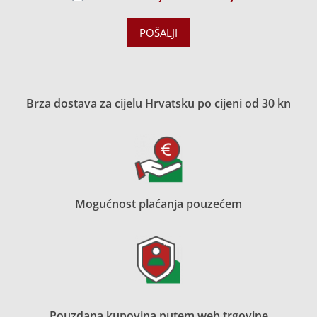
POŠALJI
Brza dostava za cijelu Hrvatsku po cijeni od 30 kn
Mogućnost plaćanja pouzećem
Pouzdana kupovina putem web trgovine