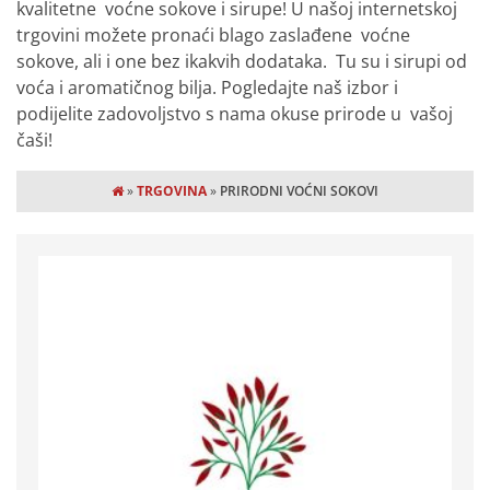
kvalitetne voćne sokove i sirupe! U našoj internetskoj
trgovini možete pronaći blago zaslađene voćne
sokove, ali i one bez ikakvih dodataka. Tu su i sirupi od
voća i aromatičnog bilja. Pogledajte naš izbor i
podijelite zadovoljstvo s nama okuse prirode u vašoj
čaši!
»
TRGOVINA
»
PRIRODNI VOĆNI SOKOVI