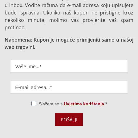
u inbox. Vodite računa da e-mail adresa koju upisujete
bude ispravna. Ukoliko naš kupon ne pristigne kroz
nekoliko minuta, molimo vas provjerite vaš spam
pretinac.
Napomena: Kupon je moguće primijeniti samo u našoj
web trgovini.
Slažem se s
Uvjetima korištenja
.
POŠALJI