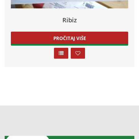
Ribiz
PROČITAJ VIŠE