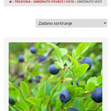
»
TRGOVINA
»
SMRZNUTO POVRĆE I VOĆE
»
SMRZNUTO VOĆE