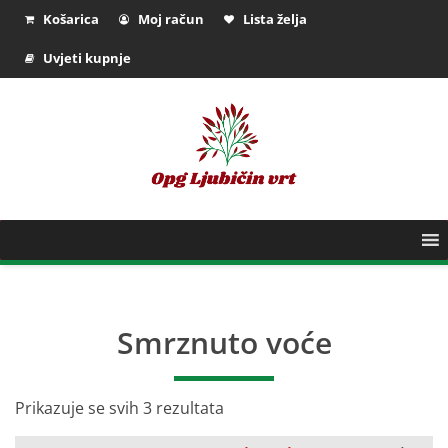
Košarica
Moj račun
Lista želja
Uvjeti kupnje
Smrznuto voće
Prikazuje se svih 3 rezultata