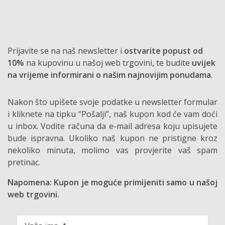
Prijavite se na naš newsletter i
ostvarite popust od
10%
na kupovinu u našoj web trgovini, te budite
uvijek
na vrijeme informirani o našim najnovijim ponudama
.
Nakon što upišete svoje podatke u newsletter formular
i kliknete na tipku “Pošalji”, naš kupon kod će vam doći
u inbox. Vodite računa da e-mail adresa koju upisujete
bude ispravna. Ukoliko naš kupon ne pristigne kroz
nekoliko minuta, molimo vas provjerite vaš spam
pretinac.
Napomena: Kupon je moguće primijeniti samo u našoj
web trgovini.