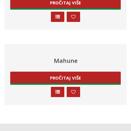
PROČITAJ VIŠE
Mahune
PROČITAJ VIŠE