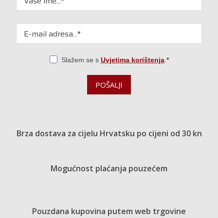
Slažem se s
Uvjetima korištenja
.
POŠALJI
Brza dostava za cijelu Hrvatsku po cijeni od 30 kn
Mogućnost plaćanja pouzećem
Pouzdana kupovina putem web trgovine