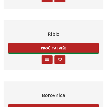
Ribiz
PROČITAJ VIŠE
Borovnica