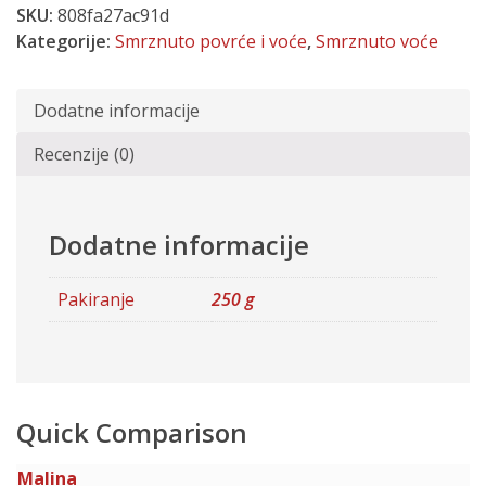
SKU:
808fa27ac91d
Kategorije:
Smrznuto povrće i voće
,
Smrznuto voće
Dodatne informacije
Recenzije (0)
Dodatne informacije
Pakiranje
250 g
Quick Comparison
Malina