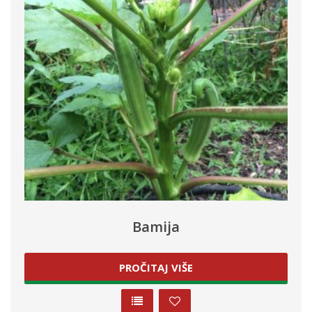
Bamija
PROČITAJ VIŠE