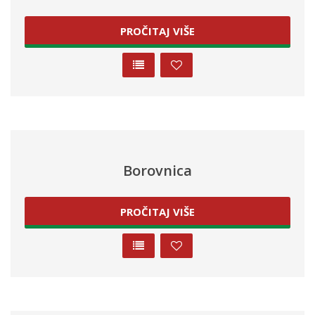
PROČITAJ VIŠE
Borovnica
PROČITAJ VIŠE