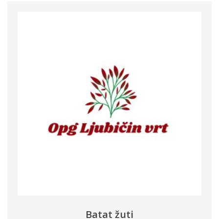
Batat žuti