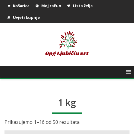
Košarica
Moj račun
Lista želja
Uvjeti kupnje
1 kg
Prikazujemo 1–16 od 50 rezultata