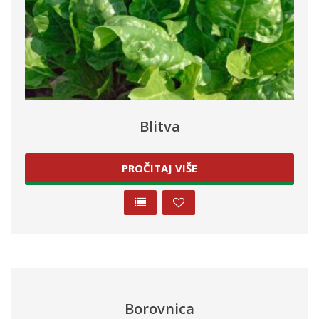
Blitva
PROČITAJ VIŠE
Borovnica