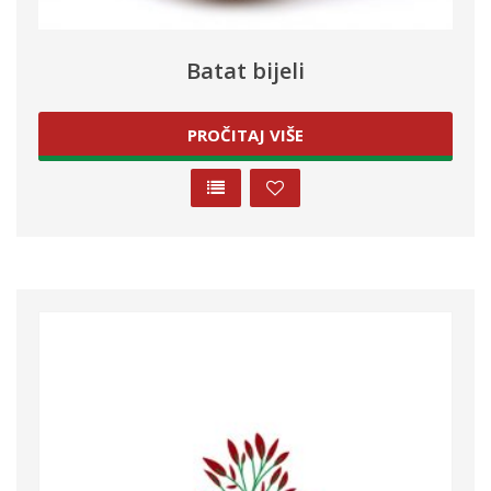
Batat bijeli
PROČITAJ VIŠE