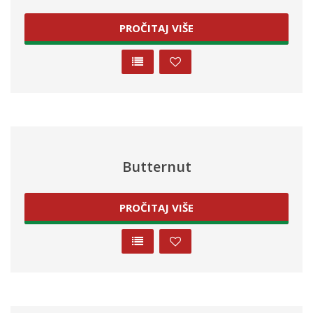
PROČITAJ VIŠE
Butternut
PROČITAJ VIŠE