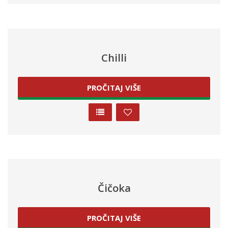
Chilli
PROČITAJ VIŠE
Čičoka
PROČITAJ VIŠE