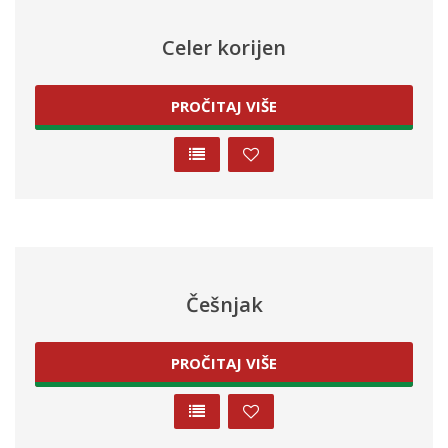
Celer korijen
PROČITAJ VIŠE
Češnjak
PROČITAJ VIŠE