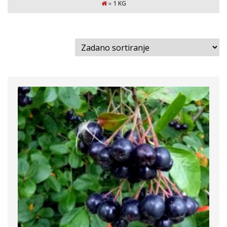
»
1 KG