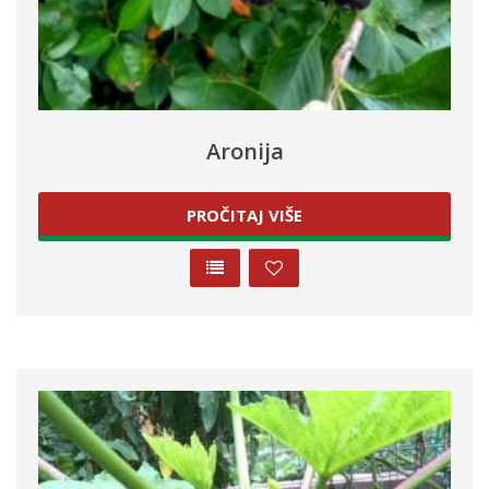
Aronija
PROČITAJ VIŠE