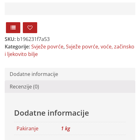
SKU:
b196231f7a53
Kategorije:
Svježe povrće
,
Svježe povrće, voće, začinsko
i ljekovito bilje
Dodatne informacije
Recenzije (0)
Dodatne informacije
Pakiranje
1 kg