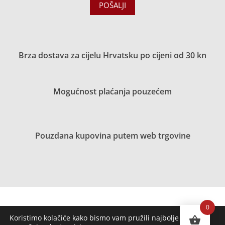
POŠALJI
Brza dostava za cijelu Hrvatsku po cijeni od 30 kn
Mogućnost plaćanja pouzećem
Pouzdana kupovina putem web trgovine
0
Koristimo kolačiće kako bismo vam pružili najbolje iskustvo