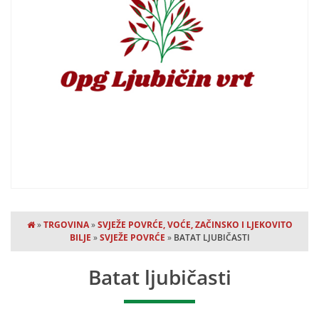
»
TRGOVINA
»
SVJEŽE POVRĆE, VOĆE, ZAČINSKO I LJEKOVITO
BILJE
»
SVJEŽE POVRĆE
»
BATAT LJUBIČASTI
Batat ljubičasti