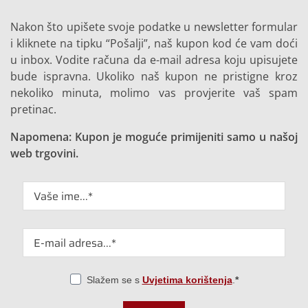
Nakon što upišete svoje podatke u newsletter formular
i kliknete na tipku “Pošalji”, naš kupon kod će vam doći
u inbox. Vodite računa da e-mail adresa koju upisujete
bude ispravna. Ukoliko naš kupon ne pristigne kroz
nekoliko minuta, molimo vas provjerite vaš spam
pretinac.
Napomena: Kupon je moguće primijeniti samo u našoj
web trgovini.
Slažem se s
Uvjetima korištenja
.