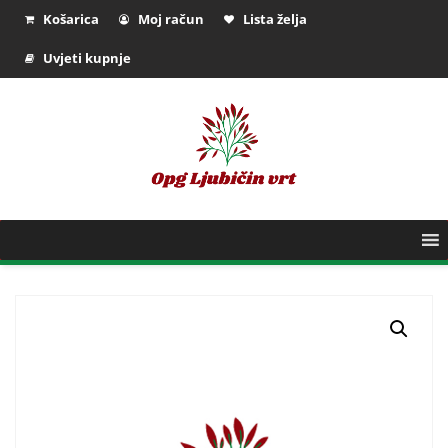
Košarica
Moj račun
Lista želja
Uvjeti kupnje