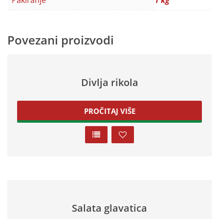
Pakiranje
1 kg
Povezani proizvodi
Divlja rikola
PROČITAJ VIŠE
Salata glavatica