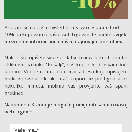
Prijavite se na naš newsletter i
ostvarite popust od
10%
na kupovinu u našoj web trgovini, te budite
uvijek
na vrijeme informirani o našim najnovijim ponudama
.
Nakon što upišete svoje podatke u newsletter formular
i kliknete na tipku “Pošalji”, naš kupon kod će vam doći
u inbox. Vodite računa da e-mail adresa koju upisujete
bude ispravna. Ukoliko naš kupon ne pristigne kroz
nekoliko minuta, molimo vas provjerite vaš spam
pretinac.
Napomena: Kupon je moguće primijeniti samo u našoj
web trgovini.