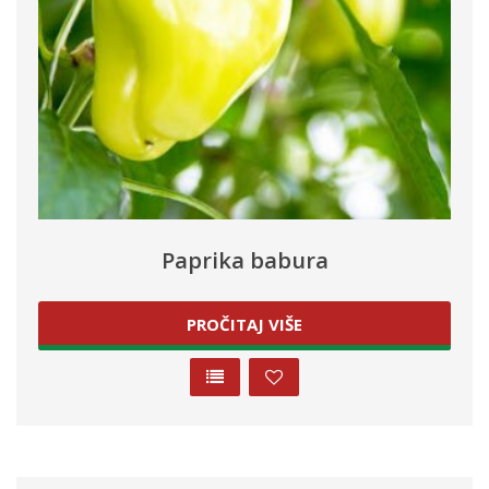
Paprika babura
PROČITAJ VIŠE