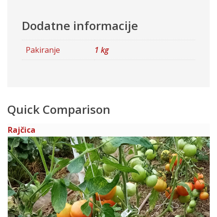
Dodatne informacije
Pakiranje
1 kg
Quick Comparison
Rajčica