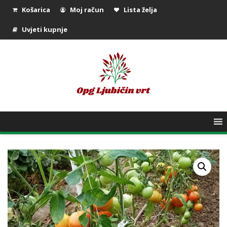
Košarica
Moj račun
Lista želja
Uvjeti kupnje