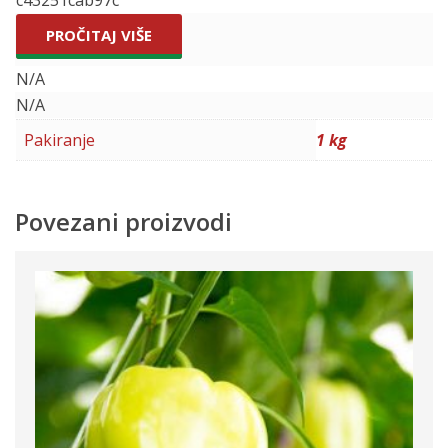
PROČITAJ VIŠE
N/A
N/A
Pakiranje
1 kg
Povezani proizvodi