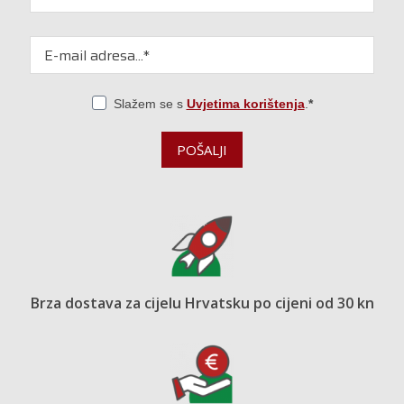
Slažem se s
Uvjetima korištenja
.
POŠALJI
Brza dostava za cijelu Hrvatsku po cijeni od 30 kn