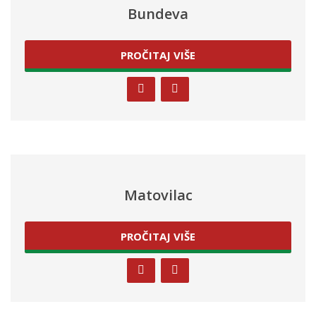
Bundeva
PROČITAJ VIŠE
Matovilac
PROČITAJ VIŠE