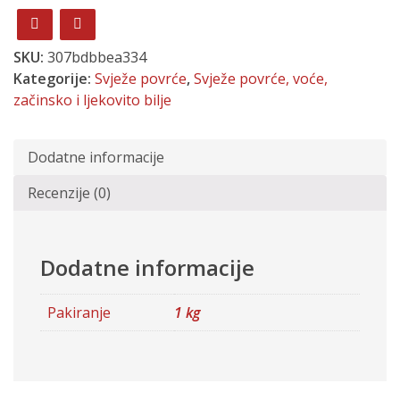
SKU:
307bdbbea334
Kategorije:
Svježe povrće
,
Svježe povrće, voće,
začinsko i ljekovito bilje
Dodatne informacije
Recenzije (0)
Dodatne informacije
Pakiranje
1 kg