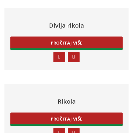
Divlja rikola
PROČITAJ VIŠE
Rikola
PROČITAJ VIŠE