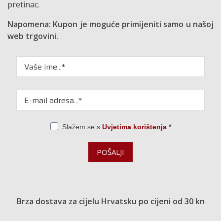
pretinac.
Napomena: Kupon je moguće primijeniti samo u našoj
web trgovini.
Slažem se s
Uvjetima korištenja
.
POŠALJI
Brza dostava za cijelu Hrvatsku po cijeni od 30 kn