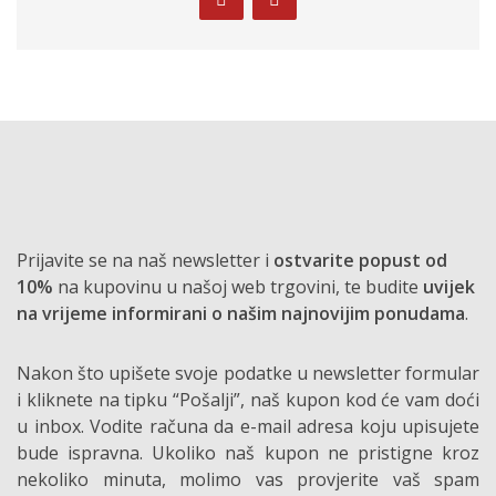
Prijavite se na naš newsletter i
ostvarite popust od
10%
na kupovinu u našoj web trgovini, te budite
uvijek
na vrijeme informirani o našim najnovijim ponudama
.
Nakon što upišete svoje podatke u newsletter formular
i kliknete na tipku “Pošalji”, naš kupon kod će vam doći
u inbox. Vodite računa da e-mail adresa koju upisujete
bude ispravna. Ukoliko naš kupon ne pristigne kroz
nekoliko minuta, molimo vas provjerite vaš spam