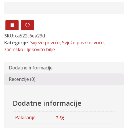
SKU:
ca522c6ea23d
Kategorije:
Svježe povrće
,
Svježe povrće, voće,
začinsko i ljekovito bilje
Dodatne informacije
Recenzije (0)
Dodatne informacije
Pakiranje
1 kg