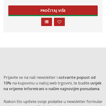
PROČITAJ VIŠE
Prijavite se na naš newsletter i
ostvarite popust od
10%
na kupovinu u našoj web trgovini, te budite
uvijek
na vrijeme informirani o našim najnovijim ponudama
.
Nakon što upišete svoje podatke u newsletter formular