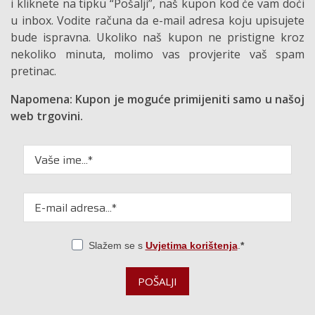
i kliknete na tipku “Pošalji”, naš kupon kod će vam doći
u inbox. Vodite računa da e-mail adresa koju upisujete
bude ispravna. Ukoliko naš kupon ne pristigne kroz
nekoliko minuta, molimo vas provjerite vaš spam
pretinac.
Napomena: Kupon je moguće primijeniti samo u našoj
web trgovini.
Slažem se s
Uvjetima korištenja
.
POŠALJI