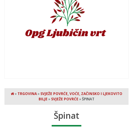
»
TRGOVINA
»
SVJEŽE POVRĆE, VOĆE, ZAČINSKO I LJEKOVITO
BILJE
»
SVJEŽE POVRĆE
»
ŠPINAT
Špinat