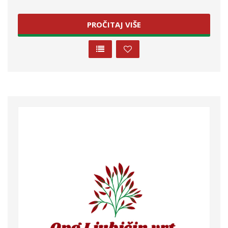
PROČITAJ VIŠE