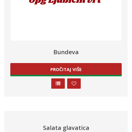
Bundeva
PROČITAJ VIŠE
Salata glavatica