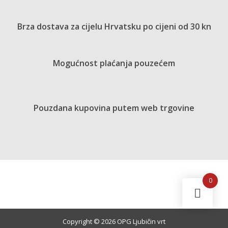
Brza dostava za cijelu Hrvatsku po cijeni od 30 kn
Mogućnost plaćanja pouzećem
Pouzdana kupovina putem web trgovine
0
Copyright © 2026 OPG Ljubičin vrt