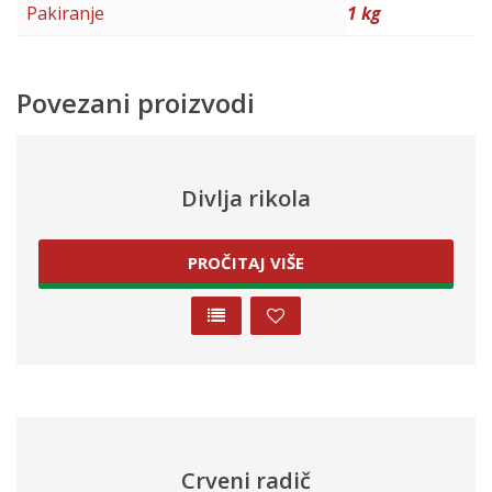
Pakiranje
1 kg
Povezani proizvodi
Divlja rikola
PROČITAJ VIŠE
Crveni radič