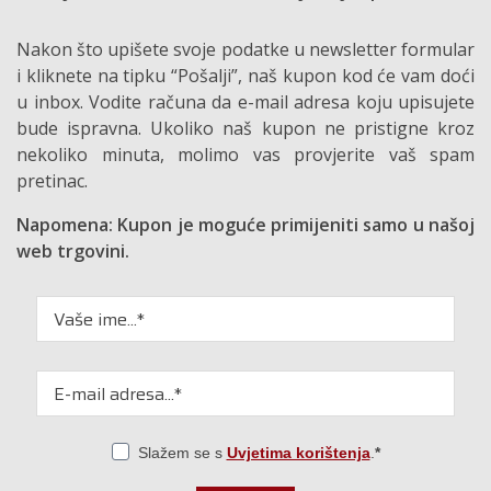
Nakon što upišete svoje podatke u newsletter formular
i kliknete na tipku “Pošalji”, naš kupon kod će vam doći
u inbox. Vodite računa da e-mail adresa koju upisujete
bude ispravna. Ukoliko naš kupon ne pristigne kroz
nekoliko minuta, molimo vas provjerite vaš spam
pretinac.
Napomena: Kupon je moguće primijeniti samo u našoj
web trgovini.
Slažem se s
Uvjetima korištenja
.