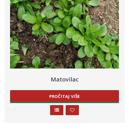
Matovilac
PROČITAJ VIŠE