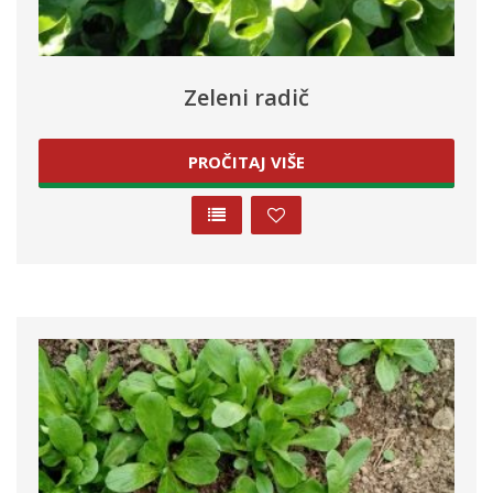
Zeleni radič
PROČITAJ VIŠE