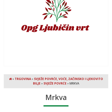
»
TRGOVINA
»
SVJEŽE POVRĆE, VOĆE, ZAČINSKO I LJEKOVITO
BILJE
»
SVJEŽE POVRĆE
»
MRKVA
Mrkva