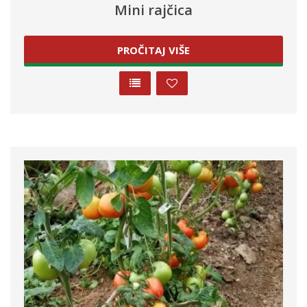
Mini rajčica
PROČITAJ VIŠE