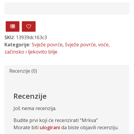
SKU:
13939dc163c3
Kategorije:
Svježe povrće
,
Svježe povrće, voće,
začinsko i ljekovito bilje
Recenzije (0)
Recenzije
Još nema recenzija.
Budite prvi koji će recenzirati “Mrkva”
Morate biti
ulogirani
da biste objavili recenziju.