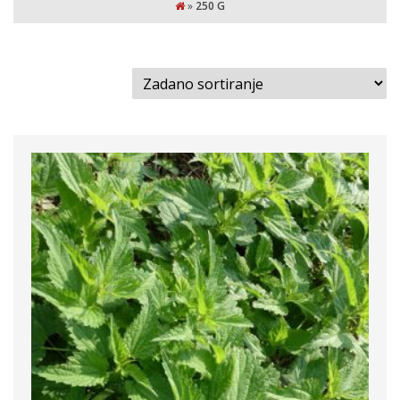
»
250 G