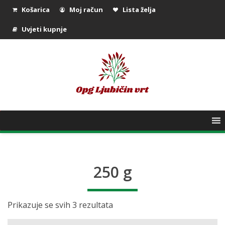
Košarica
Moj račun
Lista želja
Uvjeti kupnje
250 g
Prikazuje se svih 3 rezultata