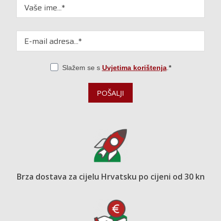
Slažem se s
Uvjetima korištenja
.
POŠALJI
Brza dostava za cijelu Hrvatsku po cijeni od 30 kn