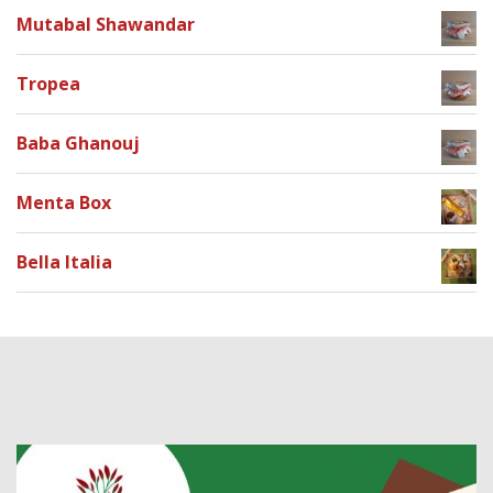
Mutabal Shawandar
Tropea
Baba Ghanouj
Menta Box
Bella Italia