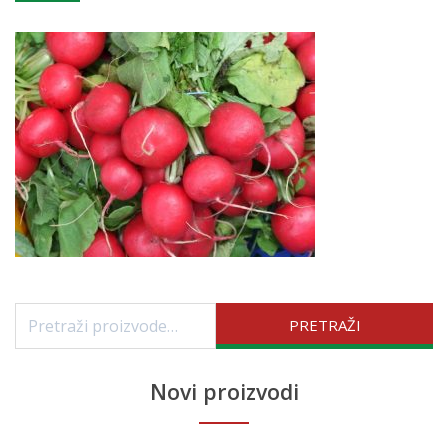
Pretraži:
PRETRAŽI
Novi proizvodi