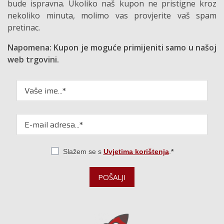
bude ispravna. Ukoliko naš kupon ne pristigne kroz
nekoliko minuta, molimo vas provjerite vaš spam
pretinac.
Napomena: Kupon je moguće primijeniti samo u našoj
web trgovini.
Slažem se s
Uvjetima korištenja
.
POŠALJI