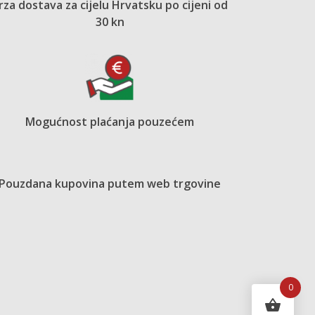
rza dostava za cijelu Hrvatsku po cijeni od
30 kn
Mogućnost plaćanja pouzećem
Pouzdana kupovina putem web trgovine
0