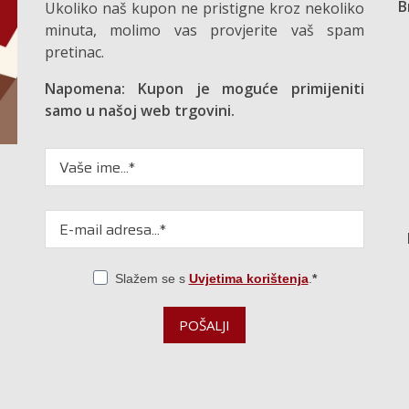
B
Ukoliko naš kupon ne pristigne kroz nekoliko
minuta, molimo vas provjerite vaš spam
pretinac.
Napomena: Kupon je moguće primijeniti
samo u našoj web trgovini.
Slažem se s
Uvjetima korištenja
.
POŠALJI