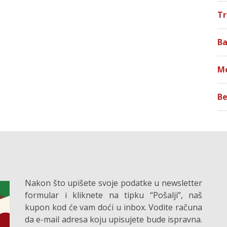
T
Ba
M
Be
Nakon što upišete svoje podatke u newsletter
formular i kliknete na tipku “Pošalji”, naš
kupon kod će vam doći u inbox. Vodite računa
da e-mail adresa koju upisujete bude ispravna.