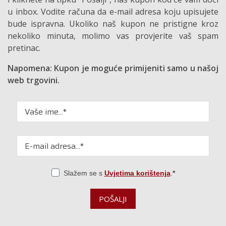
u inbox. Vodite računa da e-mail adresa koju upisujete
bude ispravna. Ukoliko naš kupon ne pristigne kroz
nekoliko minuta, molimo vas provjerite vaš spam
pretinac.
Napomena: Kupon je moguće primijeniti samo u našoj
web trgovini.
Slažem se s
Uvjetima korištenja
.
POŠALJI