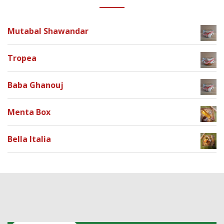
Mutabal Shawandar
Tropea
Baba Ghanouj
Menta Box
Bella Italia