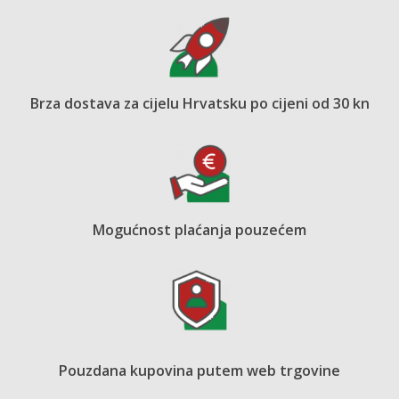
Brza dostava za cijelu Hrvatsku po cijeni od 30 kn
Mogućnost plaćanja pouzećem
Pouzdana kupovina putem web trgovine