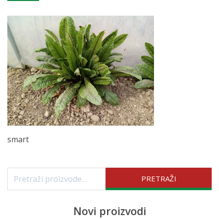
smart
Pretraži:
PRETRAŽI
Novi proizvodi