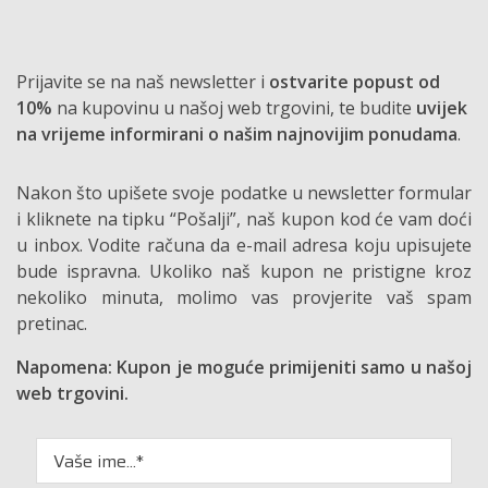
Prijavite se na naš newsletter i
ostvarite popust od
10%
na kupovinu u našoj web trgovini, te budite
uvijek
na vrijeme informirani o našim najnovijim ponudama
.
Nakon što upišete svoje podatke u newsletter formular
i kliknete na tipku “Pošalji”, naš kupon kod će vam doći
u inbox. Vodite računa da e-mail adresa koju upisujete
bude ispravna. Ukoliko naš kupon ne pristigne kroz
nekoliko minuta, molimo vas provjerite vaš spam
pretinac.
Napomena: Kupon je moguće primijeniti samo u našoj
web trgovini.