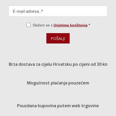
Slažem se s
Uvjetima korištenja
.
POŠALJI
Brza dostava za cijelu Hrvatsku po cijeni od 30 kn
Mogućnost plaćanja pouzećem
Pouzdana kupovina putem web trgovine