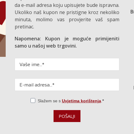
da e-mail adresa koju upisujete bude ispravna.
B
Ukoliko naš kupon ne pristigne kroz nekoliko
minuta, molimo vas provjerite vaš spam
pretinac.
Napomena: Kupon je moguće primijeniti
samo u našoj web trgovini.
Slažem se s
Uvjetima korištenja
.
POŠALJI