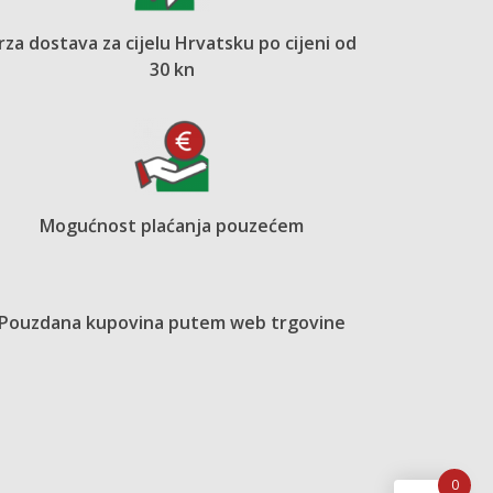
rza dostava za cijelu Hrvatsku po cijeni od
30 kn
Mogućnost plaćanja pouzećem
Pouzdana kupovina putem web trgovine
0