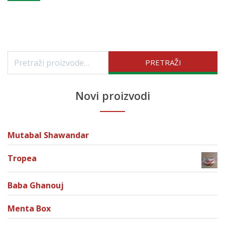
Pretraži:
PRETRAŽI
Novi proizvodi
Mutabal Shawandar
Tropea
Baba Ghanouj
Menta Box