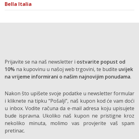
Bella Italia
Prijavite se na naš newsletter i
ostvarite popust od
10%
na kupovinu u našoj web trgovini, te budite
uvijek
na vrijeme informirani o našim najnovijim ponudama
.
Nakon što upišete svoje podatke u newsletter formular
i kliknete na tipku “Pošalji”, naš kupon kod će vam doći
u inbox. Vodite računa da e-mail adresa koju upisujete
bude ispravna. Ukoliko naš kupon ne pristigne kroz
nekoliko minuta, molimo vas provjerite vaš spam
pretinac.