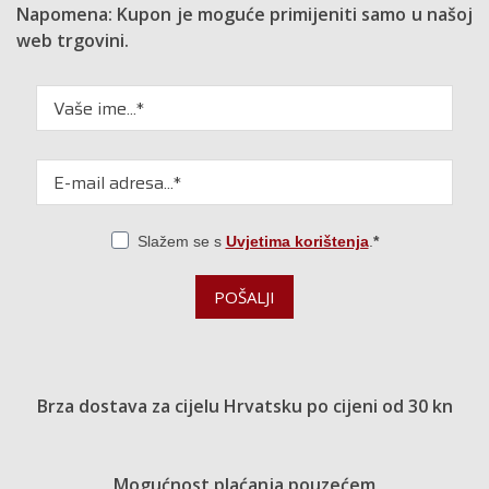
Napomena: Kupon je moguće primijeniti samo u našoj
web trgovini.
Slažem se s
Uvjetima korištenja
.
POŠALJI
Brza dostava za cijelu Hrvatsku po cijeni od 30 kn
Mogućnost plaćanja pouzećem