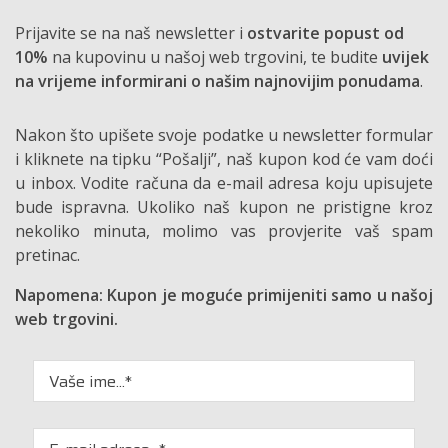
Prijavite se na naš newsletter i
ostvarite popust od
10%
na kupovinu u našoj web trgovini, te budite
uvijek
na vrijeme informirani o našim najnovijim ponudama
.
Nakon što upišete svoje podatke u newsletter formular
i kliknete na tipku “Pošalji”, naš kupon kod će vam doći
u inbox. Vodite računa da e-mail adresa koju upisujete
bude ispravna. Ukoliko naš kupon ne pristigne kroz
nekoliko minuta, molimo vas provjerite vaš spam
pretinac.
Napomena: Kupon je moguće primijeniti samo u našoj
web trgovini.