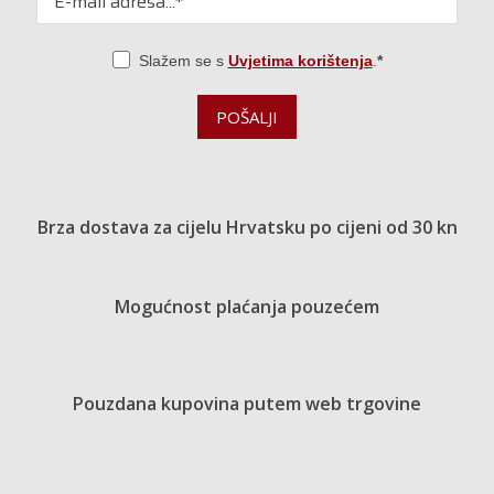
Slažem se s
Uvjetima korištenja
.
POŠALJI
Brza dostava za cijelu Hrvatsku po cijeni od 30 kn
Mogućnost plaćanja pouzećem
Pouzdana kupovina putem web trgovine