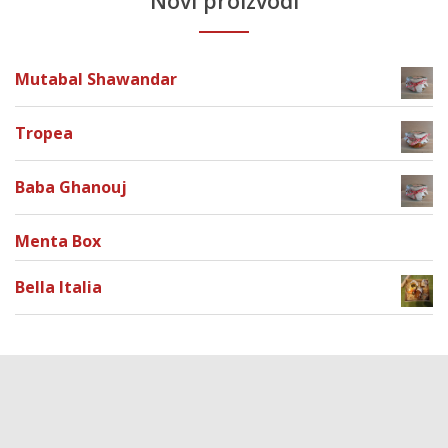
Novi proizvodi
Mutabal Shawandar
Tropea
Baba Ghanouj
Menta Box
Bella Italia