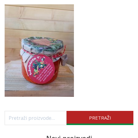
Pretraži:
PRETRAŽI