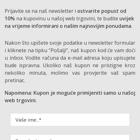
Prijavite se na naš newsletter i
ostvarite popust od
10%
na kupovinu u našoj web trgovini, te budite
uvijek
na vrijeme informirani o našim najnovijim ponudama
.
Nakon što upišete svoje podatke u newsletter formular
i kliknete na tipku “Pošalji”, naš kupon kod će vam doći
u inbox. Vodite računa da e-mail adresa koju upisujete
bude ispravna. Ukoliko naš kupon ne pristigne kroz
nekoliko minuta, molimo vas provjerite vaš spam
pretinac.
Napomena: Kupon je moguće primijeniti samo u našoj
web trgovini.