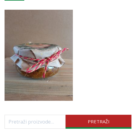
Pretraži:
PRETRAŽI