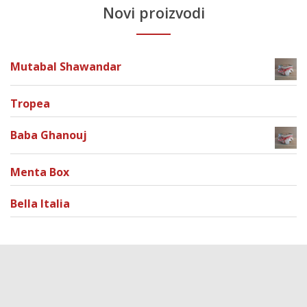
Novi proizvodi
Mutabal Shawandar
Tropea
Baba Ghanouj
Menta Box
Bella Italia