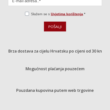
Slažem se s
Uvjetima korištenja
.
POŠALJI
Brza dostava za cijelu Hrvatsku po cijeni od 30 kn
Mogućnost plaćanja pouzećem
Pouzdana kupovina putem web trgovine