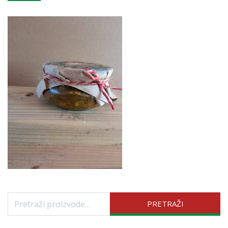
Pretraži:
PRETRAŽI