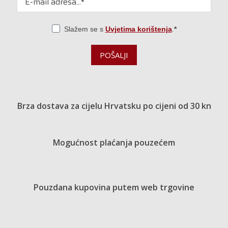
Slažem se s
Uvjetima korištenja
.
POŠALJI
Brza dostava za cijelu Hrvatsku po cijeni od 30 kn
Mogućnost plaćanja pouzećem
Pouzdana kupovina putem web trgovine