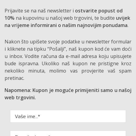
Prijavite se na naš newsletter i
ostvarite popust od
10%
na kupovinu u našoj web trgovini, te budite
uvijek
na vrijeme informirani o našim najnovijim ponudama
.
Nakon što upišete svoje podatke u newsletter formular
i kliknete na tipku “Pošalji”, naš kupon kod će vam doći
u inbox. Vodite računa da e-mail adresa koju upisujete
bude ispravna. Ukoliko naš kupon ne pristigne kroz
nekoliko minuta, molimo vas provjerite vaš spam
pretinac.
Napomena: Kupon je moguće primijeniti samo u našoj
web trgovini.