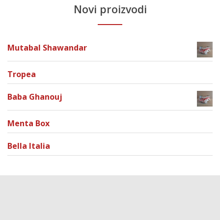
Novi proizvodi
Mutabal Shawandar
Tropea
Baba Ghanouj
Menta Box
Bella Italia