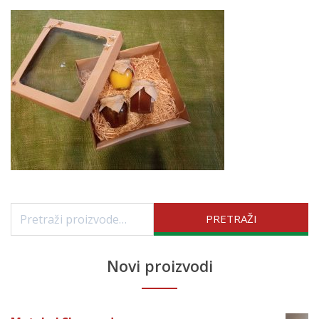
Pretraži:
PRETRAŽI
Novi proizvodi