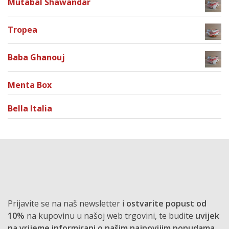
Mutabal Shawandar
Tropea
Baba Ghanouj
Menta Box
Bella Italia
Prijavite se na naš newsletter i
ostvarite popust od
10%
na kupovinu u našoj web trgovini, te budite
uvijek
na vrijeme informirani o našim najnovijim ponudama
.