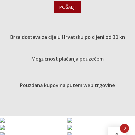
POŠALJI
Brza dostava za cijelu Hrvatsku po cijeni od 30 kn
Mogućnost plaćanja pouzećem
Pouzdana kupovina putem web trgovine
0