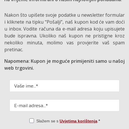
Nakon što upišete svoje podatke u newsletter formular
i kliknete na tipku “Pošalji”, naš kupon kod će vam doći
u inbox. Vodite računa da e-mail adresa koju upisujete
bude ispravna. Ukoliko naš kupon ne pristigne kroz
nekoliko minuta, molimo vas provjerite vaš spam
pretinac.
Napomena: Kupon je moguće primijeniti samo u našoj
web trgovini.
Slažem se s
Uvjetima korištenja
.