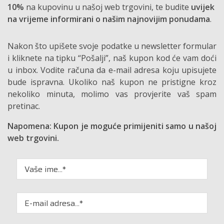
10%
na kupovinu u našoj web trgovini, te budite
uvijek
na vrijeme informirani o našim najnovijim ponudama
.
Nakon što upišete svoje podatke u newsletter formular
i kliknete na tipku “Pošalji”, naš kupon kod će vam doći
u inbox. Vodite računa da e-mail adresa koju upisujete
bude ispravna. Ukoliko naš kupon ne pristigne kroz
nekoliko minuta, molimo vas provjerite vaš spam
pretinac.
Napomena: Kupon je moguće primijeniti samo u našoj
web trgovini.