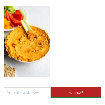
Pretraži:
PRETRAŽI