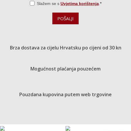
Slažem se s
Uvjetima korištenja
.
POŠALJI
Brza dostava za cijelu Hrvatsku po cijeni od 30 kn
Mogućnost plaćanja pouzećem
Pouzdana kupovina putem web trgovine