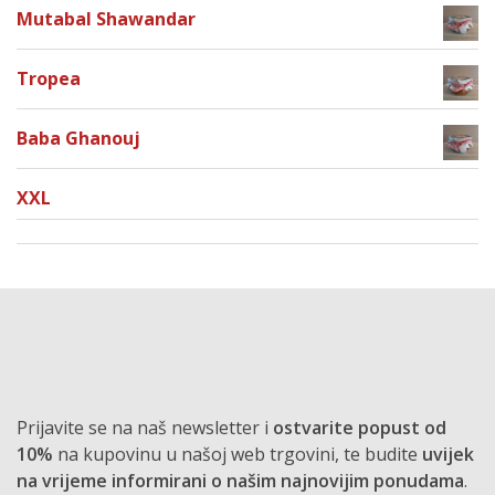
Mutabal Shawandar
Tropea
Baba Ghanouj
XXL
Prijavite se na naš newsletter i
ostvarite popust od
10%
na kupovinu u našoj web trgovini, te budite
uvijek
na vrijeme informirani o našim najnovijim ponudama
.