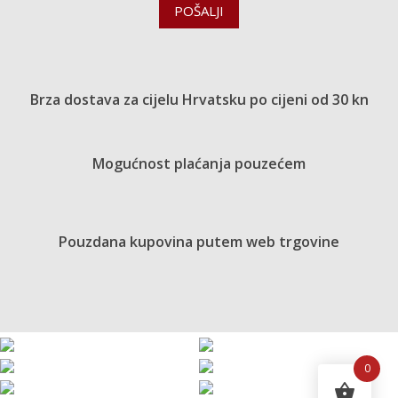
POŠALJI
Brza dostava za cijelu Hrvatsku po cijeni od 30 kn
Mogućnost plaćanja pouzećem
Pouzdana kupovina putem web trgovine
0