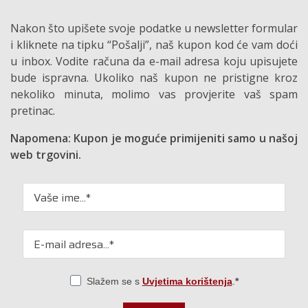
Nakon što upišete svoje podatke u newsletter formular
i kliknete na tipku “Pošalji”, naš kupon kod će vam doći
u inbox. Vodite računa da e-mail adresa koju upisujete
bude ispravna. Ukoliko naš kupon ne pristigne kroz
nekoliko minuta, molimo vas provjerite vaš spam
pretinac.
Napomena: Kupon je moguće primijeniti samo u našoj
web trgovini.
Slažem se s
Uvjetima korištenja
.