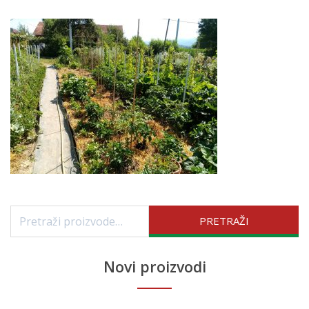
Pretraži:
PRETRAŽI
Novi proizvodi