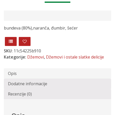
bundeva (80%),naranča, đumbir, šećer
SKU:
11c54225b910
Kategorije:
Džemovi
,
Džemovi i ostale slatke delicije
Opis
Dodatne informacije
Recenzije (0)