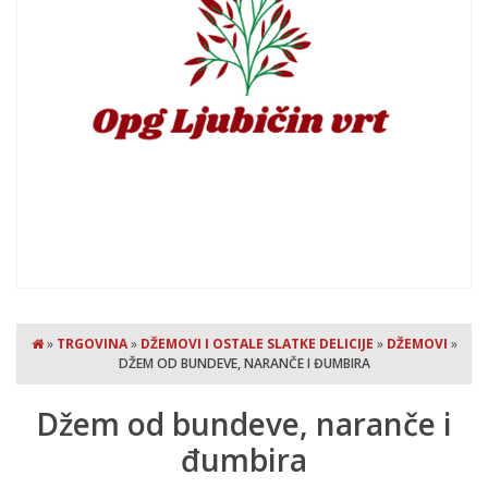
»
TRGOVINA
»
DŽEMOVI I OSTALE SLATKE DELICIJE
»
DŽEMOVI
»
DŽEM OD BUNDEVE, NARANČE I ĐUMBIRA
Džem od bundeve, naranče i
đumbira