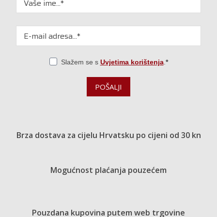
Slažem se s
Uvjetima korištenja
.
POŠALJI
Brza dostava za cijelu Hrvatsku po cijeni od 30 kn
Mogućnost plaćanja pouzećem
Pouzdana kupovina putem web trgovine