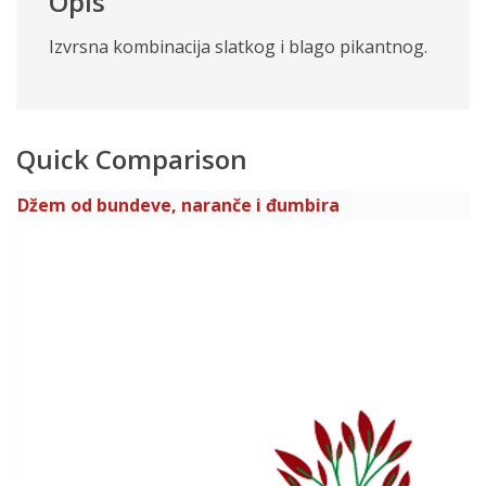
Opis
Izvrsna kombinacija slatkog i blago pikantnog.
Quick Comparison
Džem od bundeve, naranče i đumbira