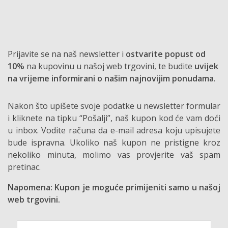
Prijavite se na naš newsletter i
ostvarite popust od
10%
na kupovinu u našoj web trgovini, te budite
uvijek
na vrijeme informirani o našim najnovijim ponudama
.
Nakon što upišete svoje podatke u newsletter formular
i kliknete na tipku “Pošalji”, naš kupon kod će vam doći
u inbox. Vodite računa da e-mail adresa koju upisujete
bude ispravna. Ukoliko naš kupon ne pristigne kroz
nekoliko minuta, molimo vas provjerite vaš spam
pretinac.
Napomena: Kupon je moguće primijeniti samo u našoj
web trgovini.