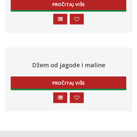
PROČITAJ VIŠE
Džem od jagode i maline
PROČITAJ VIŠE