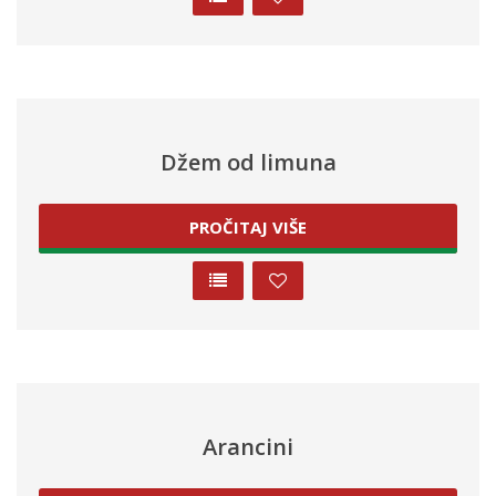
Džem od limuna
PROČITAJ VIŠE
Arancini