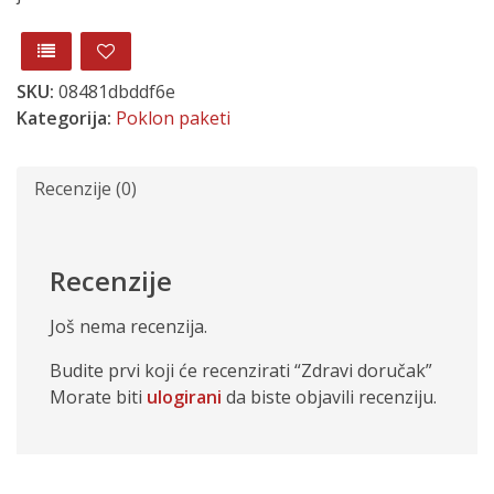
SKU:
08481dbddf6e
Kategorija:
Poklon paketi
Recenzije (0)
Recenzije
Još nema recenzija.
Budite prvi koji će recenzirati “Zdravi doručak”
Morate biti
ulogirani
da biste objavili recenziju.