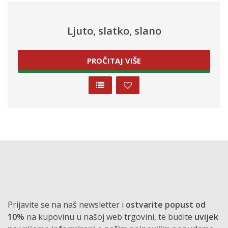
Ljuto, slatko, slano
PROČITAJ VIŠE
Prijavite se na naš newsletter i
ostvarite popust od
10%
na kupovinu u našoj web trgovini, te budite
uvijek