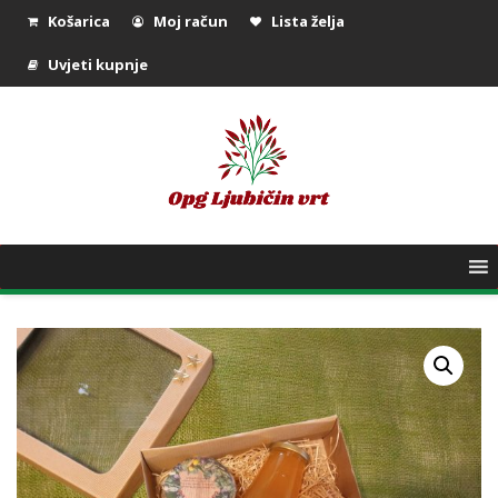
Košarica
Moj račun
Lista želja
Uvjeti kupnje