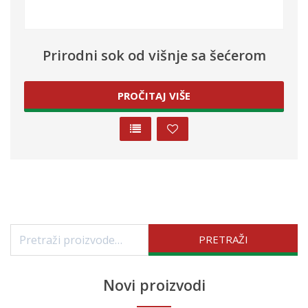
Prirodni sok od višnje sa šećerom
PROČITAJ VIŠE
Pretraži:
PRETRAŽI
Novi proizvodi