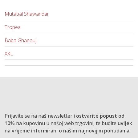
Mutabal Shawandar
Tropea
Baba Ghanouj
XXL
Prijavite se na naš newsletter i
ostvarite popust od
10%
na kupovinu u našoj web trgovini, te budite
uvijek
na vrijeme informirani o našim najnovijim ponudama
.