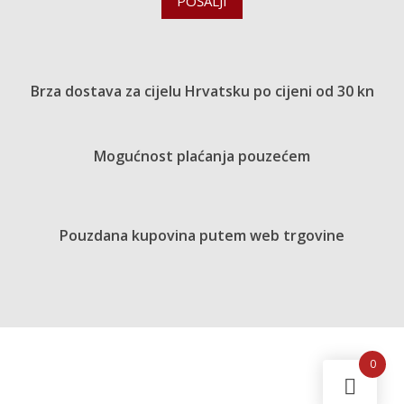
POŠALJI
Brza dostava za cijelu Hrvatsku po cijeni od 30 kn
Mogućnost plaćanja pouzećem
Pouzdana kupovina putem web trgovine
0