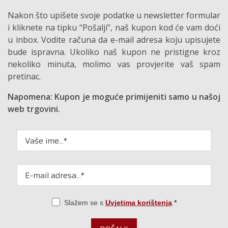
Nakon što upišete svoje podatke u newsletter formular
i kliknete na tipku “Pošalji”, naš kupon kod će vam doći
u inbox. Vodite računa da e-mail adresa koju upisujete
bude ispravna. Ukoliko naš kupon ne pristigne kroz
nekoliko minuta, molimo vas provjerite vaš spam
pretinac.
Napomena: Kupon je moguće primijeniti samo u našoj
web trgovini.
Slažem se s
Uvjetima korištenja
.