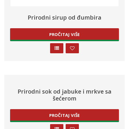
Prirodni sirup od đumbira
PROČITAJ VIŠE
Prirodni sok od jabuke i mrkve sa
šećerom
PROČITAJ VIŠE