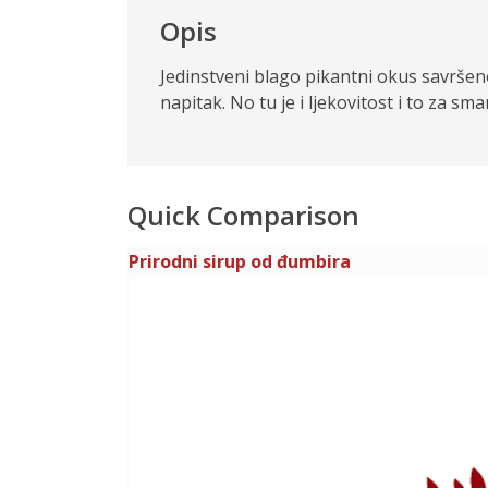
Opis
Jedinstveni blago pikantni okus savršeno
napitak. No tu je i ljekovitost i to za sma
Quick Comparison
Prirodni sirup od đumbira