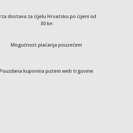
rza dostava za cijelu Hrvatsku po cijeni od
30 kn
Mogućnost plaćanja pouzećem
Pouzdana kupovina putem web trgovine