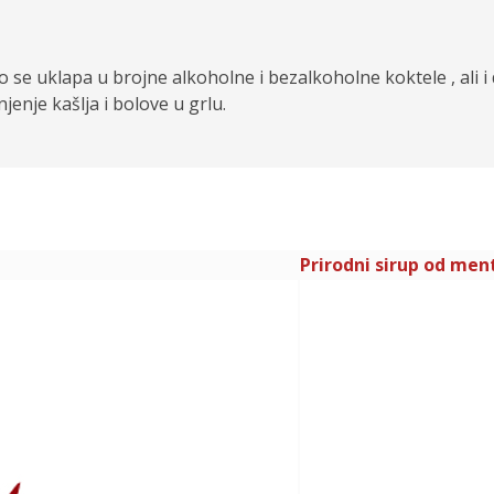
 se uklapa u brojne alkoholne i bezalkoholne koktele , ali i 
njenje kašlja i bolove u grlu.
Prirodni sirup od men