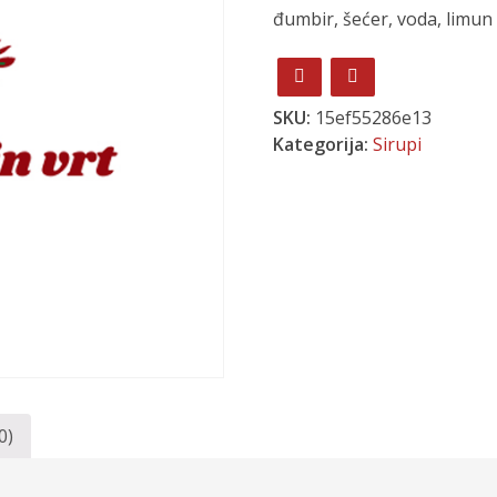
đumbir, šećer, voda, limun
SKU:
15ef55286e13
Kategorija:
Sirupi
0)