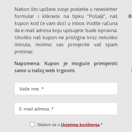
Nakon što upišete svoje podatke u newsletter
formular i kliknete na tipku “Pošalji”, naš
B
kupon kod će vam doći u inbox. Vodite računa
da e-mail adresa koju upisujete bude ispravna.
Ukoliko naš kupon ne pristigne kroz nekoliko
minuta, molimo vas provjerite vaš spam
pretinac.
Napomena: Kupon je moguće primijeniti
samo u našoj web trgovini.
Slažem se s
Uvjetima korištenja
.