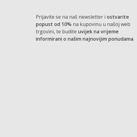
Prijavite se na naš newsletter i
ostvarite
popust od 10%
na kupovinu u našoj web
trgovini, te budite
uvijek na vrijeme
informirani o našim najnovijim ponudama
.