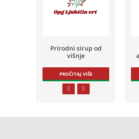
Prirodni sirup od
višnje
PROČITAJ VIŠE