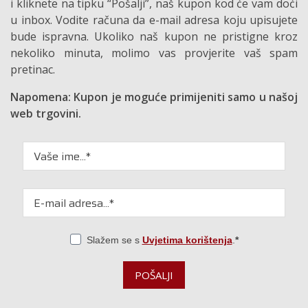
i kliknete na tipku “Pošalji”, naš kupon kod će vam doći
u inbox. Vodite računa da e-mail adresa koju upisujete
bude ispravna. Ukoliko naš kupon ne pristigne kroz
nekoliko minuta, molimo vas provjerite vaš spam
pretinac.
Napomena: Kupon je moguće primijeniti samo u našoj
web trgovini.
Slažem se s
Uvjetima korištenja
.
POŠALJI