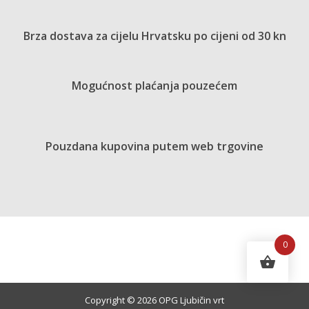
Brza dostava za cijelu Hrvatsku po cijeni od 30 kn
Mogućnost plaćanja pouzećem
Pouzdana kupovina putem web trgovine
0
Copyright © 2026 OPG Ljubičin vrt