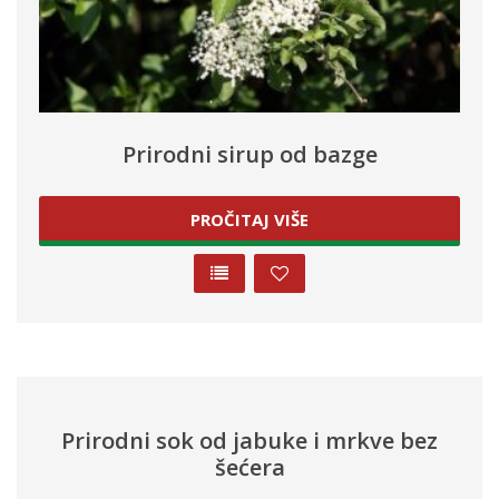
Prirodni sirup od bazge
PROČITAJ VIŠE
Prirodni sok od jabuke i mrkve bez
šećera