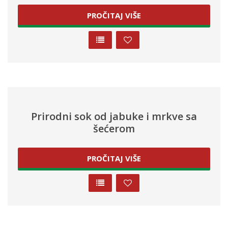
PROČITAJ VIŠE
Prirodni sok od jabuke i mrkve sa
šećerom
PROČITAJ VIŠE