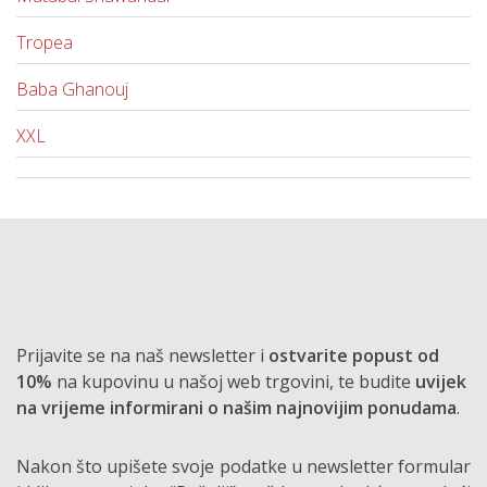
Tropea
Baba Ghanouj
XXL
Prijavite se na naš newsletter i
ostvarite popust od
10%
na kupovinu u našoj web trgovini, te budite
uvijek
na vrijeme informirani o našim najnovijim ponudama
.
Nakon što upišete svoje podatke u newsletter formular