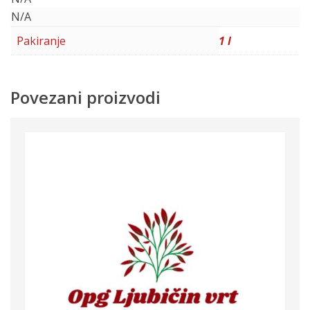
N/A
Pakiranje
1 l
Povezani proizvodi