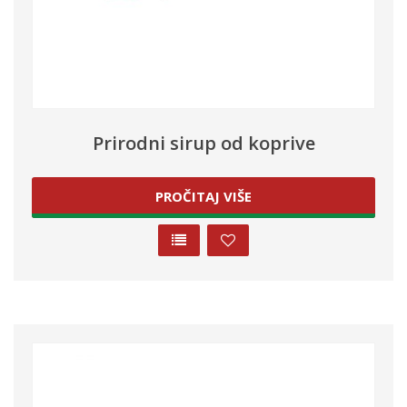
Prirodni sirup od koprive
PROČITAJ VIŠE