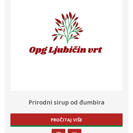
Prirodni sirup od đumbira
PROČITAJ VIŠE