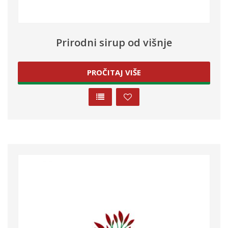
Prirodni sirup od višnje
PROČITAJ VIŠE