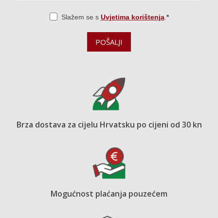
Slažem se s
Uvjetima korištenja
.
POŠALJI
Brza dostava za cijelu Hrvatsku po cijeni od 30 kn
Mogućnost plaćanja pouzećem