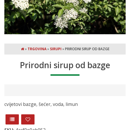
»
TRGOVINA
»
SIRUPI
»
PRIRODNI SIRUP OD BAZGE
Prirodni sirup od bazge
cvijetovi bazge, šećer, voda, limun