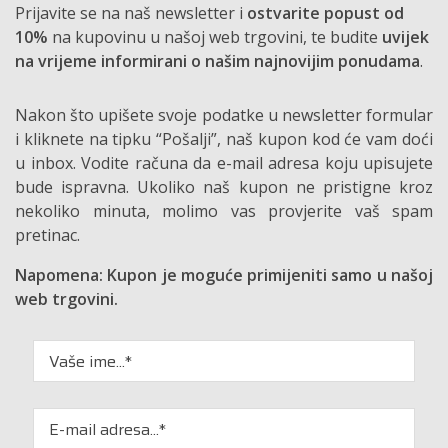
Prijavite se na naš newsletter i
ostvarite popust od
10%
na kupovinu u našoj web trgovini, te budite
uvijek
na vrijeme informirani o našim najnovijim ponudama
.
Nakon što upišete svoje podatke u newsletter formular
i kliknete na tipku “Pošalji”, naš kupon kod će vam doći
u inbox. Vodite računa da e-mail adresa koju upisujete
bude ispravna. Ukoliko naš kupon ne pristigne kroz
nekoliko minuta, molimo vas provjerite vaš spam
pretinac.
Napomena: Kupon je moguće primijeniti samo u našoj
web trgovini.