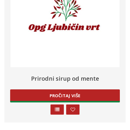
Prirodni sirup od mente
PROČITAJ VIŠE