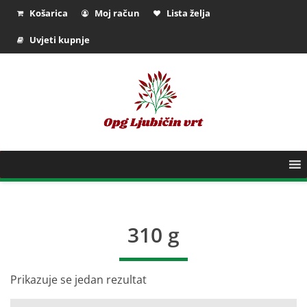
Košarica
Moj račun
Lista želja
Uvjeti kupnje
310 g
Prikazuje se jedan rezultat