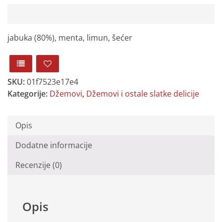
jabuka (80%), menta, limun, šećer
SKU:
01f7523e17e4
Kategorije:
Džemovi
,
Džemovi i ostale slatke delicije
Opis
Dodatne informacije
Recenzije (0)
Opis