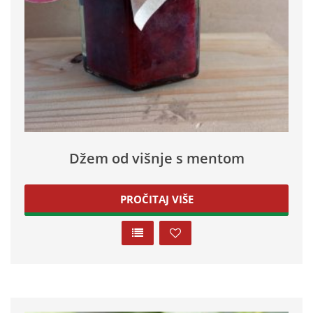
Džem od višnje s mentom
PROČITAJ VIŠE