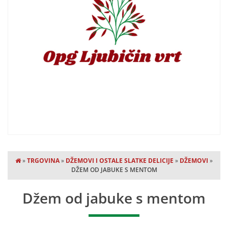
»
TRGOVINA
»
DŽEMOVI I OSTALE SLATKE DELICIJE
»
DŽEMOVI
»
DŽEM OD JABUKE S MENTOM
Džem od jabuke s mentom