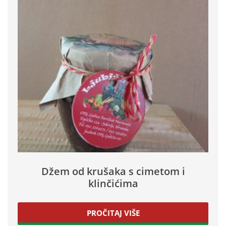
Džem od krušaka s cimetom i
klinčićima
PROČITAJ VIŠE