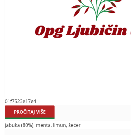
01f7523e17e4
PROČITAJ VIŠE
jabuka (80%), menta, limun, šećer