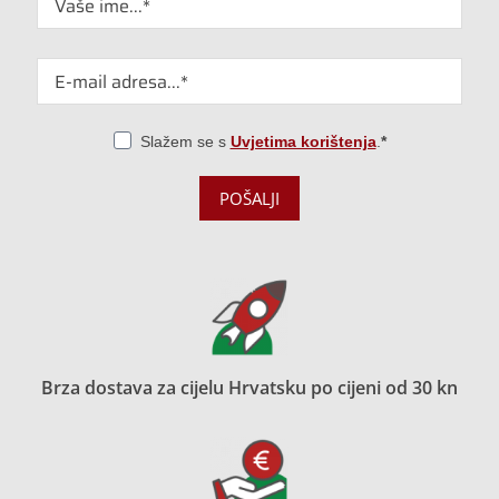
Slažem se s
Uvjetima korištenja
.
POŠALJI
Brza dostava za cijelu Hrvatsku po cijeni od 30 kn