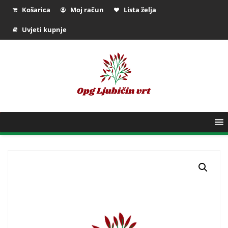
Košarica
Moj račun
Lista želja
Uvjeti kupnje