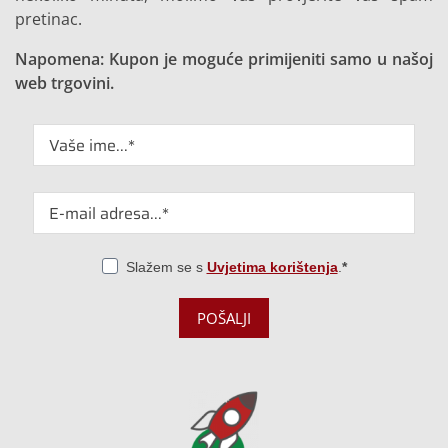
pretinac.
Napomena: Kupon je moguće primijeniti samo u našoj
web trgovini.
Slažem se s
Uvjetima korištenja
.
POŠALJI