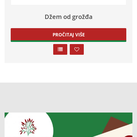
Džem od grožđa
PROČITAJ VIŠE