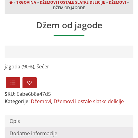
»
TRGOVINA
»
DŽEMOVI I OSTALE SLATKE DELICIJE
»
DŽEMOVI
»
DŽEM OD JAGODE
Džem od jagode
jagoda (90%), šećer
SKU:
6abe6b8a47d5
Kategorije:
Džemovi
,
Džemovi i ostale slatke delicije
Opis
Dodatne informacije