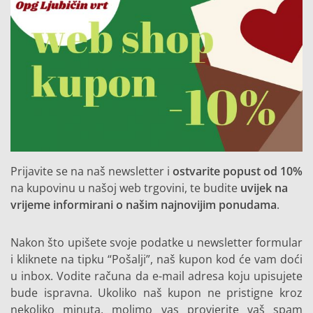
Prijavite se na naš newsletter i
ostvarite popust od 10%
na kupovinu u našoj web trgovini, te budite
uvijek na
vrijeme informirani o našim najnovijim ponudama
.
Nakon što upišete svoje podatke u newsletter formular
i kliknete na tipku “Pošalji”, naš kupon kod će vam doći
u inbox. Vodite računa da e-mail adresa koju upisujete
bude ispravna. Ukoliko naš kupon ne pristigne kroz
nekoliko minuta, molimo vas provjerite vaš spam