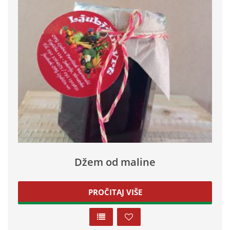
Džem od maline
PROČITAJ VIŠE