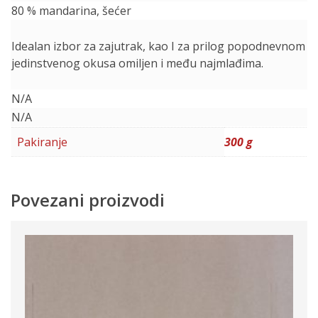
80 % mandarina, šećer
Idealan izbor za zajutrak, kao I za prilog popodnevnom č
jedinstvenog okusa omiljen i među najmlađima.
N/A
N/A
Pakiranje
300 g
Povezani proizvodi