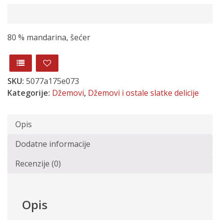
80 % mandarina, šećer
SKU:
5077a175e073
Kategorije:
Džemovi
,
Džemovi i ostale slatke delicije
Opis
Dodatne informacije
Recenzije (0)
Opis