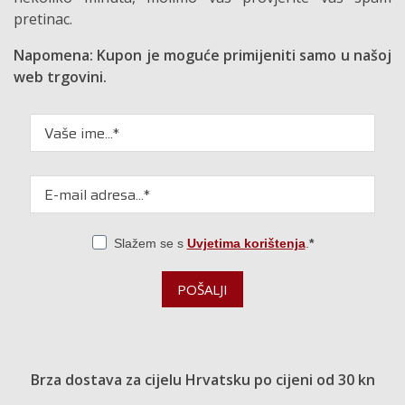
pretinac.
Napomena: Kupon je moguće primijeniti samo u našoj
web trgovini.
Slažem se s
Uvjetima korištenja
.
POŠALJI
Brza dostava za cijelu Hrvatsku po cijeni od 30 kn