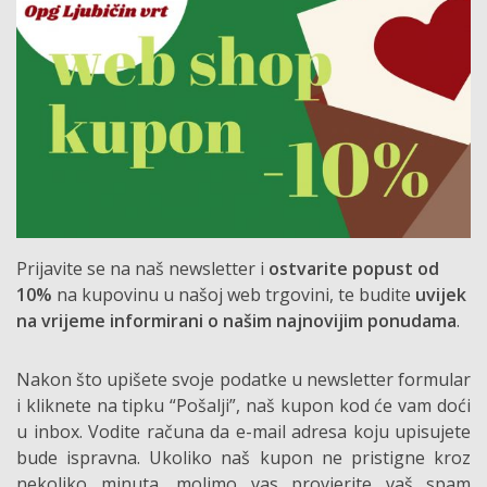
Prijavite se na naš newsletter i
ostvarite popust od
10%
na kupovinu u našoj web trgovini, te budite
uvijek
na vrijeme informirani o našim najnovijim ponudama
.
Nakon što upišete svoje podatke u newsletter formular
i kliknete na tipku “Pošalji”, naš kupon kod će vam doći
u inbox. Vodite računa da e-mail adresa koju upisujete
bude ispravna. Ukoliko naš kupon ne pristigne kroz
nekoliko minuta, molimo vas provjerite vaš spam