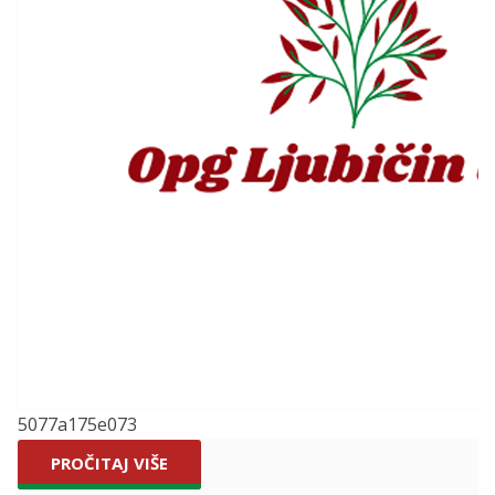
5077a175e073
PROČITAJ VIŠE