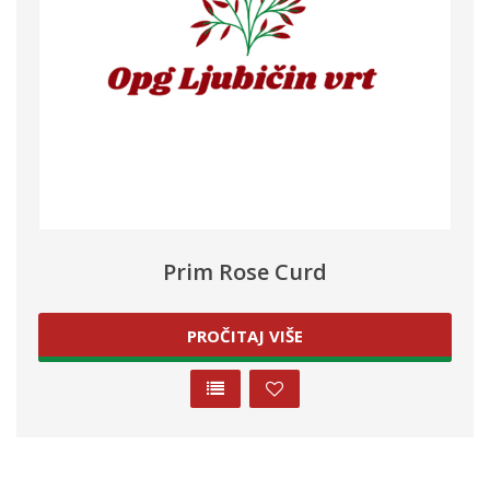
Prim Rose Curd
PROČITAJ VIŠE