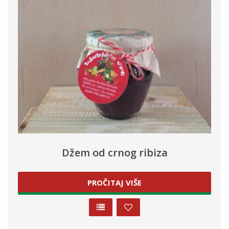
Džem od crnog ribiza
PROČITAJ VIŠE