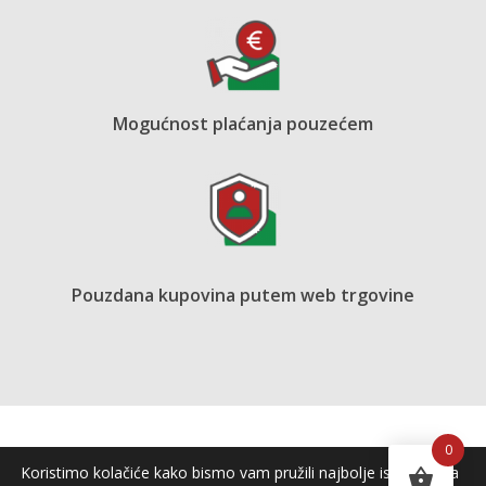
Mogućnost plaćanja pouzećem
Pouzdana kupovina putem web trgovine
0
Koristimo kolačiće kako bismo vam pružili najbolje iskustvo na