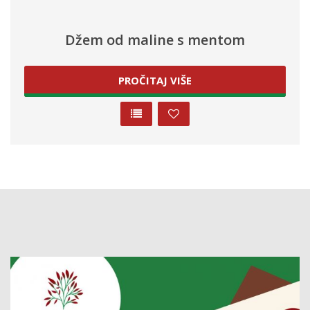
Džem od maline s mentom
PROČITAJ VIŠE