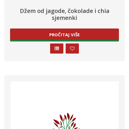
Džem od jagode, čokolade i chia
sjemenki
PROČITAJ VIŠE