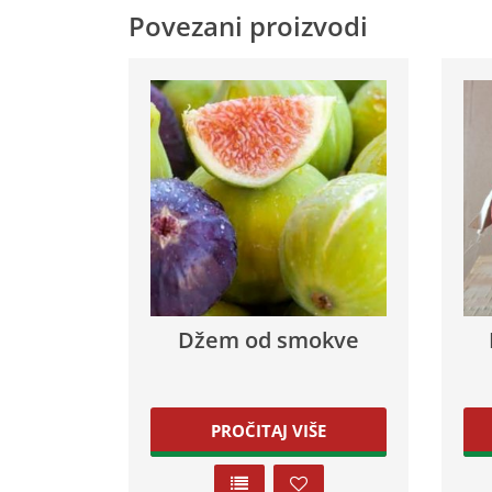
Povezani proizvodi
Džem od smokve
PROČITAJ VIŠE