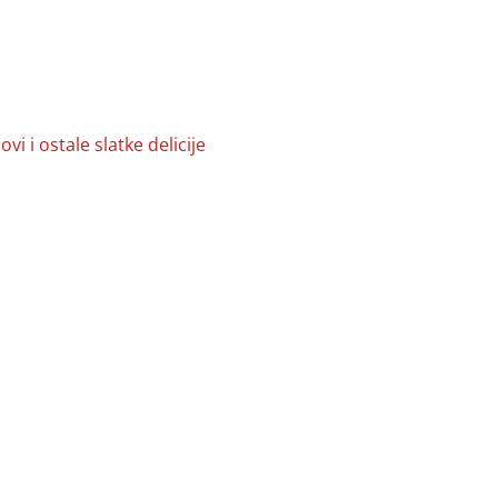
i i ostale slatke delicije