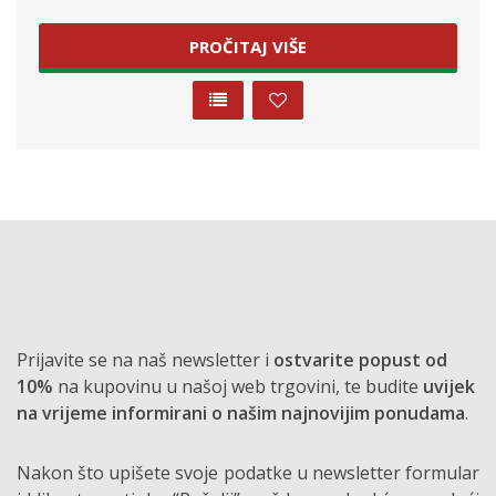
PROČITAJ VIŠE
Prijavite se na naš newsletter i
ostvarite popust od
10%
na kupovinu u našoj web trgovini, te budite
uvijek
na vrijeme informirani o našim najnovijim ponudama
.
Nakon što upišete svoje podatke u newsletter formular