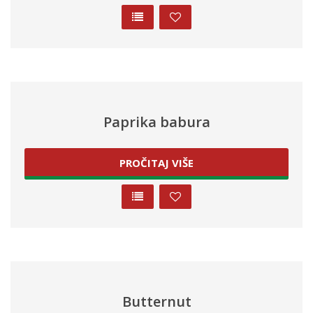
Paprika babura
PROČITAJ VIŠE
Butternut