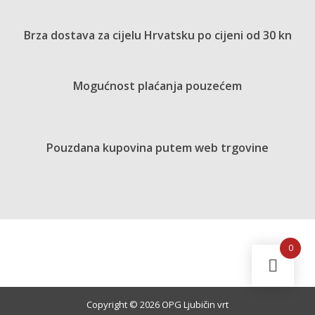
Brza dostava za cijelu Hrvatsku po cijeni od 30 kn
Mogućnost plaćanja pouzećem
Pouzdana kupovina putem web trgovine
0
Copyright © 2026 OPG Ljubičin vrt