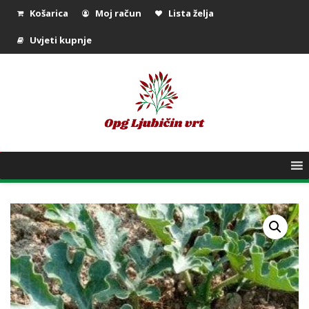
Košarica
Moj račun
Lista želja
Uvjeti kupnje