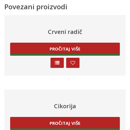
Povezani proizvodi
Crveni radič
PROČITAJ VIŠE
Cikorija
PROČITAJ VIŠE