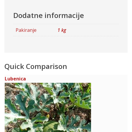
Dodatne informacije
Pakiranje
1 kg
Quick Comparison
Lubenica