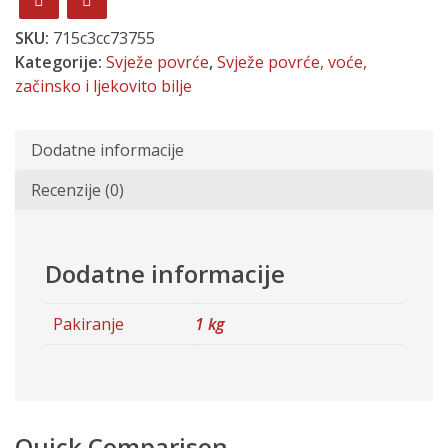
SKU:
715c3cc73755
Kategorije:
Svježe povrće
,
Svježe povrće, voće,
začinsko i ljekovito bilje
Dodatne informacije
Recenzije (0)
Dodatne informacije
Pakiranje
1 kg
Quick Comparison