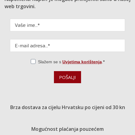
web trgovini.
Slažem se s
Uvjetima korištenja
.
POŠALJI
Brza dostava za cijelu Hrvatsku po cijeni od 30 kn
Mogućnost plaćanja pouzećem