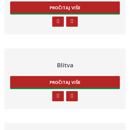
PROČITAJ VIŠE
Blitva
PROČITAJ VIŠE