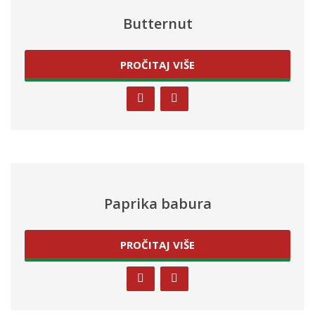
Butternut
PROČITAJ VIŠE
Paprika babura
PROČITAJ VIŠE