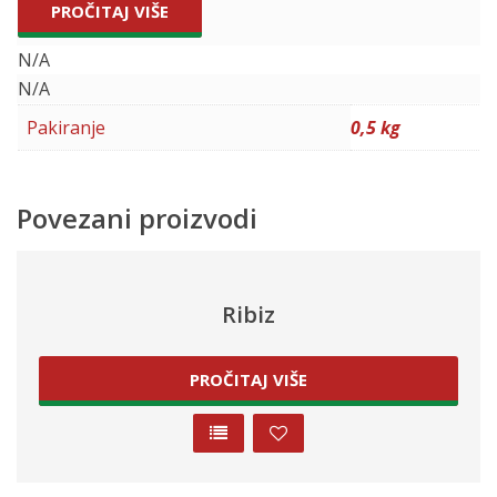
PROČITAJ VIŠE
N/A
N/A
Pakiranje
0,5 kg
Povezani proizvodi
Ribiz
PROČITAJ VIŠE