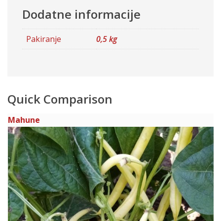
Dodatne informacije
Pakiranje
0,5 kg
Quick Comparison
Mahune