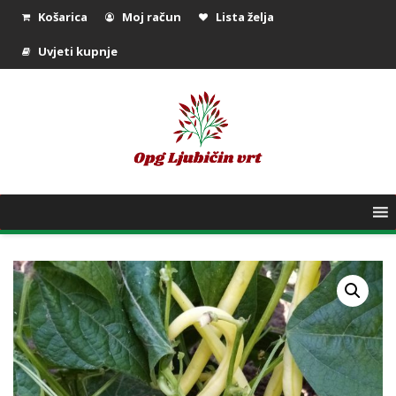
Košarica
Moj račun
Lista želja
Uvjeti kupnje