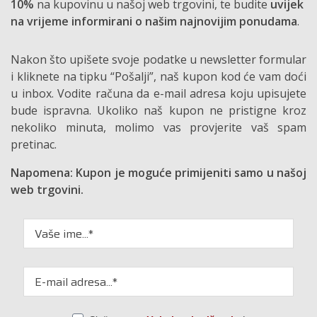
10%
na kupovinu u našoj web trgovini, te budite
uvijek
na vrijeme informirani o našim najnovijim ponudama
.
Nakon što upišete svoje podatke u newsletter formular
i kliknete na tipku “Pošalji”, naš kupon kod će vam doći
u inbox. Vodite računa da e-mail adresa koju upisujete
bude ispravna. Ukoliko naš kupon ne pristigne kroz
nekoliko minuta, molimo vas provjerite vaš spam
pretinac.
Napomena: Kupon je moguće primijeniti samo u našoj
web trgovini.