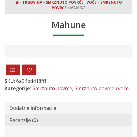
»
TRGOVINA
»
SMRZNUTO POVRĆE I VOĆE
»
SMRZNUTO
POVRĆE
»
MAHUNE
Mahune
SKU:
6a94bd418fff
Kategorije:
Smrznuto povrće
,
Smrznuto povrće i voće
Dodatne informacije
Recenzije (0)