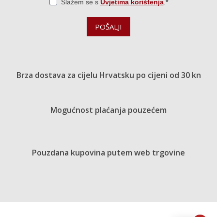
Slažem se s
Uvjetima korištenja
.
POŠALJI
Brza dostava za cijelu Hrvatsku po cijeni od 30 kn
Mogućnost plaćanja pouzećem
Pouzdana kupovina putem web trgovine