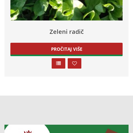
Zeleni radič
PROČITAJ VIŠE