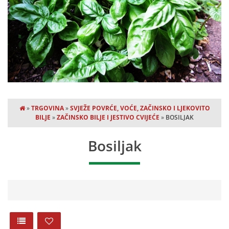
»
TRGOVINA
»
SVJEŽE POVRĆE, VOĆE, ZAČINSKO I LJEKOVITO
BILJE
»
ZAČINSKO BILJE I JESTIVO CVIJEĆE
»
BOSILJAK
Bosiljak