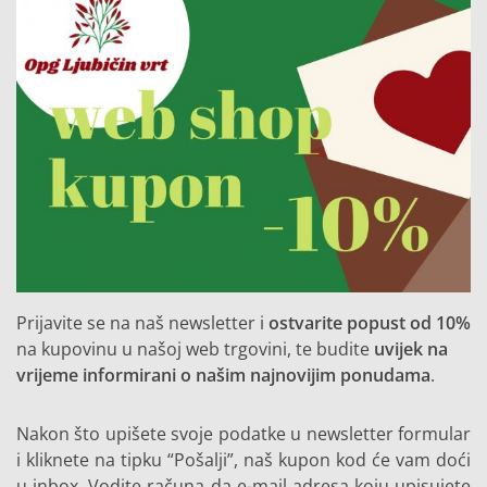
Prijavite se na naš newsletter i
ostvarite popust od 10%
na kupovinu u našoj web trgovini, te budite
uvijek na
vrijeme informirani o našim najnovijim ponudama
.
Nakon što upišete svoje podatke u newsletter formular
i kliknete na tipku “Pošalji”, naš kupon kod će vam doći
u inbox. Vodite računa da e-mail adresa koju upisujete