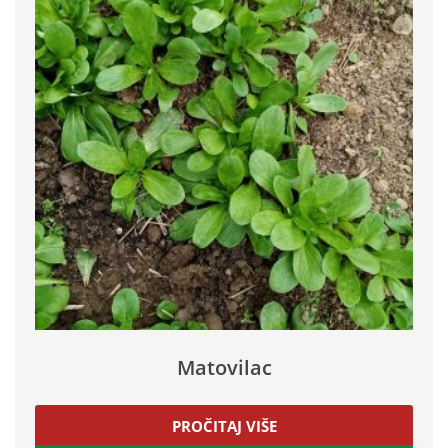
Matovilac
PROČITAJ VIŠE