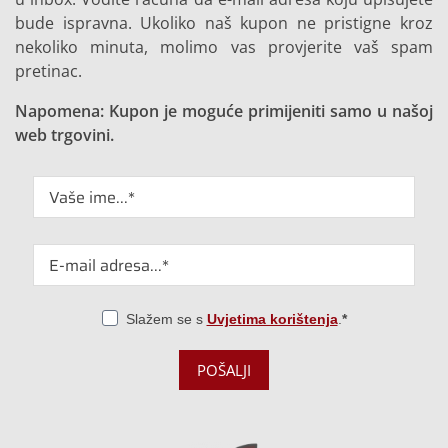
bude ispravna. Ukoliko naš kupon ne pristigne kroz
nekoliko minuta, molimo vas provjerite vaš spam
pretinac.
Napomena: Kupon je moguće primijeniti samo u našoj
web trgovini.
Slažem se s
Uvjetima korištenja
.
POŠALJI