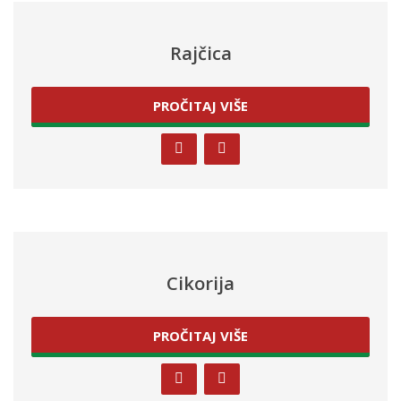
Rajčica
PROČITAJ VIŠE
Cikorija
PROČITAJ VIŠE