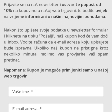
Prijavite se na naš newsletter i
ostvarite popust od
10%
na kupovinu u našoj web trgovini, te budite
uvijek
na vrijeme informirani o našim najnovijim ponudama
.
Nakon što upišete svoje podatke u newsletter formular
i kliknete na tipku “Pošalji”, naš kupon kod će vam doći
u inbox. Vodite računa da e-mail adresa koju upisujete
bude ispravna. Ukoliko naš kupon ne pristigne kroz
nekoliko minuta, molimo vas provjerite vaš spam
pretinac.
Napomena: Kupon je moguće primijeniti samo u našoj
web trgovini.