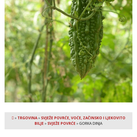
»
TRGOVINA
»
SVJEŽE POVRĆE, VOĆE, ZAČINSKO I LJEKOVITO
BILJE
»
SVJEŽE POVRĆE
»
GORKA DINJA