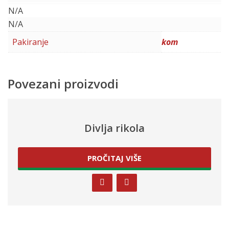
N/A
N/A
Pakiranje
kom
Povezani proizvodi
Divlja rikola
PROČITAJ VIŠE