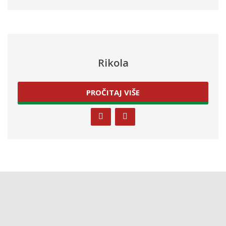
Rikola
PROČITAJ VIŠE