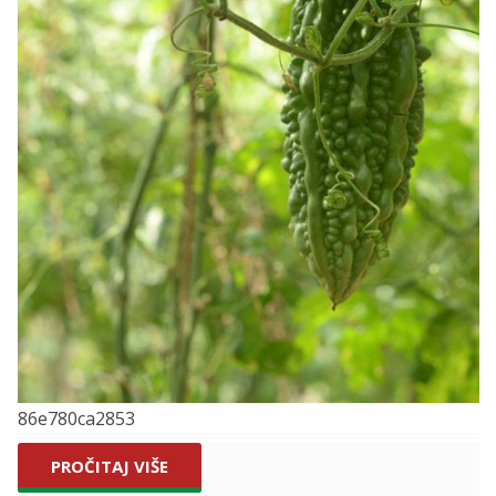
86e780ca2853
PROČITAJ VIŠE