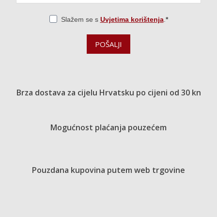
Slažem se s
Uvjetima korištenja
.
POŠALJI
Brza dostava za cijelu Hrvatsku po cijeni od 30 kn
Mogućnost plaćanja pouzećem
Pouzdana kupovina putem web trgovine