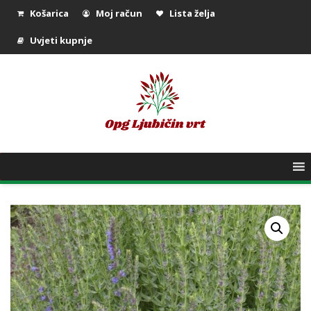
Košarica
Moj račun
Lista želja
Uvjeti kupnje