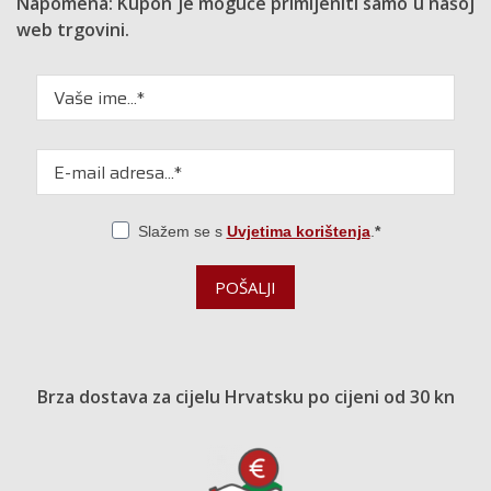
Napomena: Kupon je moguće primijeniti samo u našoj
web trgovini.
Slažem se s
Uvjetima korištenja
.
POŠALJI
Brza dostava za cijelu Hrvatsku po cijeni od 30 kn