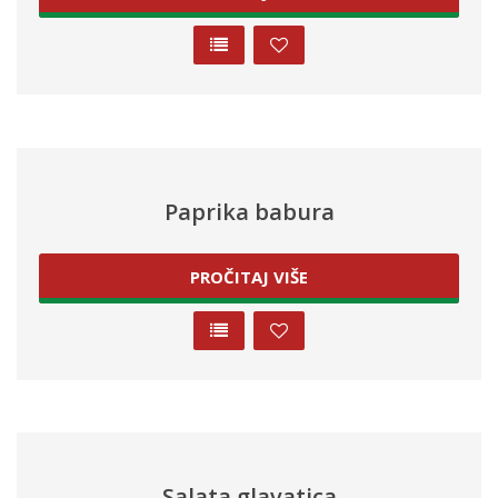
Paprika babura
PROČITAJ VIŠE
Salata glavatica