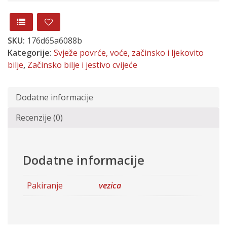
SKU:
176d65a6088b
Kategorije:
Svježe povrće, voće, začinsko i ljekovito
bilje
,
Začinsko bilje i jestivo cvijeće
Dodatne informacije
Recenzije (0)
Dodatne informacije
Pakiranje
vezica