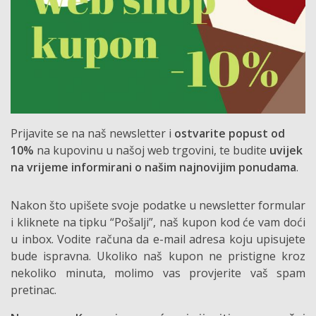
Prijavite se na naš newsletter i
ostvarite popust od
10%
na kupovinu u našoj web trgovini, te budite
uvijek
na vrijeme informirani o našim najnovijim ponudama
.
Nakon što upišete svoje podatke u newsletter formular
i kliknete na tipku “Pošalji”, naš kupon kod će vam doći
u inbox. Vodite računa da e-mail adresa koju upisujete
bude ispravna. Ukoliko naš kupon ne pristigne kroz
nekoliko minuta, molimo vas provjerite vaš spam
pretinac.