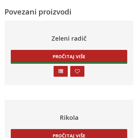
Povezani proizvodi
Zeleni radič
PROČITAJ VIŠE
Rikola
PROČITAJ VIŠE