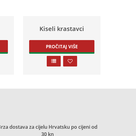
Kiseli krastavci
PROČITAJ VIŠE
rza dostava za cijelu Hrvatsku po cijeni od
30 kn