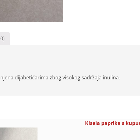
(0)
njena dijabetičarima zbog visokog sadržaja inulina.
Kisela paprika s kup