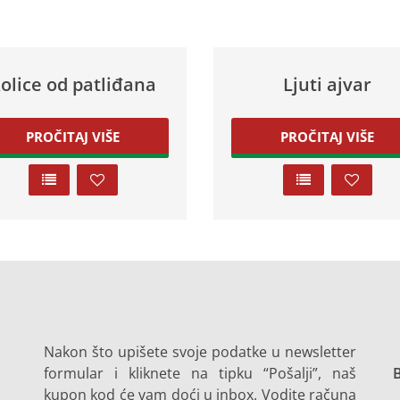
olice od patliđana
Ljuti ajvar
PROČITAJ VIŠE
PROČITAJ VIŠE
Nakon što upišete svoje podatke u newsletter
formular i kliknete na tipku “Pošalji”, naš
B
kupon kod će vam doći u inbox. Vodite računa