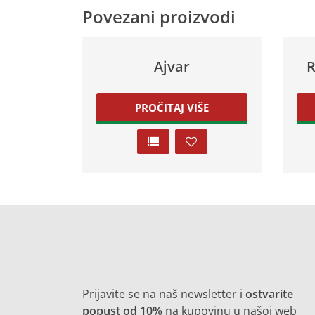
Povezani proizvodi
Ajvar
R
PROČITAJ VIŠE
Prijavite se na naš newsletter i
ostvarite
popust od 10%
na kupovinu u našoj web