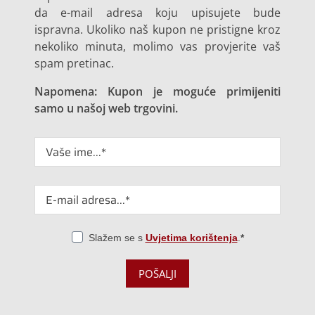
da e-mail adresa koju upisujete bude
ispravna. Ukoliko naš kupon ne pristigne kroz
nekoliko minuta, molimo vas provjerite vaš
spam pretinac.
Napomena: Kupon je moguće primijeniti
samo u našoj web trgovini.
Slažem se s
Uvjetima korištenja
.
POŠALJI