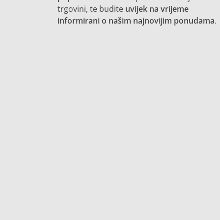
trgovini, te budite
uvijek na vrijeme
informirani o našim najnovijim ponudama
.