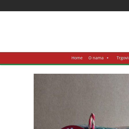
Home
O nama
Trgovi