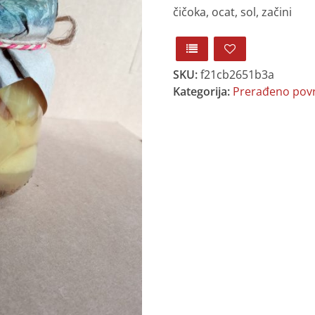
čičoka, ocat, sol, začini
SKU:
f21cb2651b3a
Kategorija:
Prerađeno pov