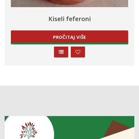
Kiseli feferoni
PROČITAJ VIŠE