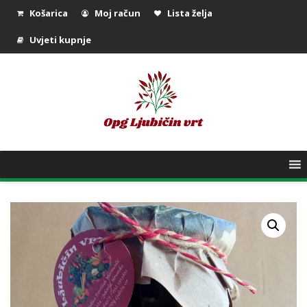
Košarica
Moj račun
Lista želja
Uvjeti kupnje