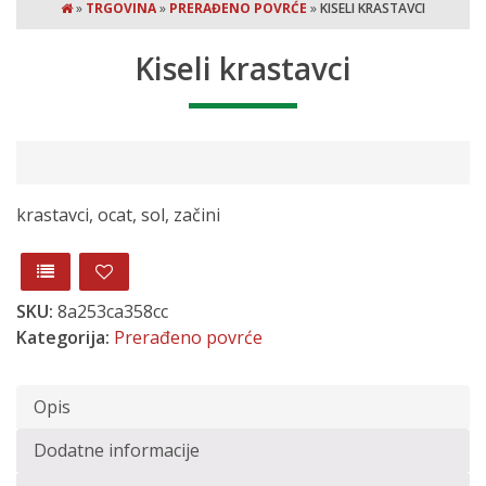
»
TRGOVINA
»
PRERAĐENO POVRĆE
»
KISELI KRASTAVCI
Kiseli krastavci
krastavci, ocat, sol, začini
SKU:
8a253ca358cc
Kategorija:
Prerađeno povrće
Opis
Dodatne informacije