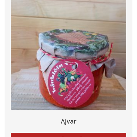
Ajvar