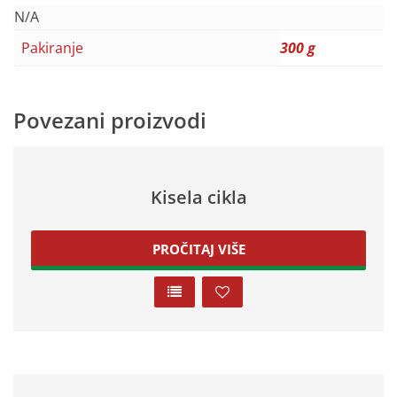
N/A
Pakiranje
300 g
Povezani proizvodi
Kisela cikla
PROČITAJ VIŠE