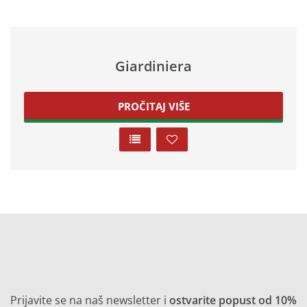
Giardiniera
PROČITAJ VIŠE
Prijavite se na naš newsletter i
ostvarite popust od 10%