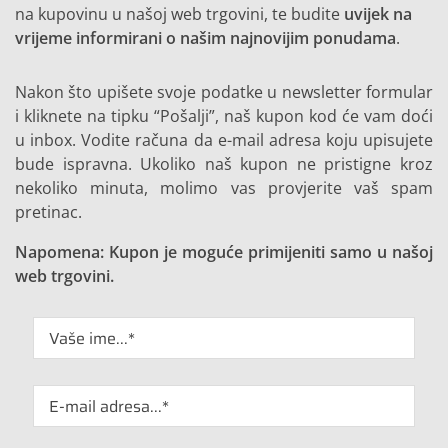
na kupovinu u našoj web trgovini, te budite
uvijek na
vrijeme informirani o našim najnovijim ponudama
.
Nakon što upišete svoje podatke u newsletter formular
i kliknete na tipku “Pošalji”, naš kupon kod će vam doći
u inbox. Vodite računa da e-mail adresa koju upisujete
bude ispravna. Ukoliko naš kupon ne pristigne kroz
nekoliko minuta, molimo vas provjerite vaš spam
pretinac.
Napomena: Kupon je moguće primijeniti samo u našoj
web trgovini.