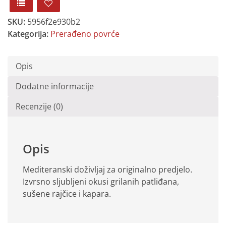
SKU:
5956f2e930b2
Kategorija:
Prerađeno povrće
Opis
Dodatne informacije
Recenzije (0)
Opis
Mediteranski doživljaj za originalno predjelo.
Izvrsno sljubljeni okusi grilanih patliđana,
sušene rajčice i kapara.