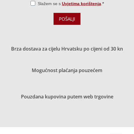
Slažem se s
Uvjetima korištenja
.
POŠALJI
Brza dostava za cijelu Hrvatsku po cijeni od 30 kn
Mogućnost plaćanja pouzećem
Pouzdana kupovina putem web trgovine